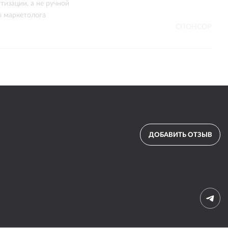
тизации, а не ручной
ы маркетолога
СПОНСОР
ДОБАВИТЬ ОТЗЫВ