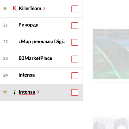
KillerTeam
Рикорда
21
«Мир рекламы Digital»
22
B2MarketPlace
23
Intensa
24
Intensa