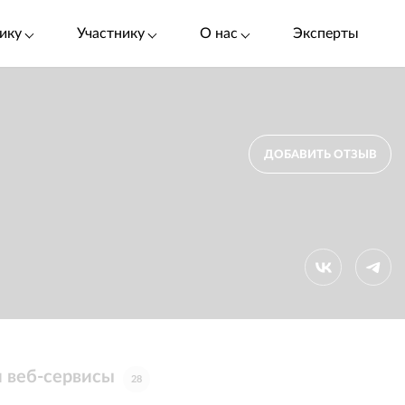
ику
Участнику
О нас
Эксперты
ДОБАВИТЬ ОТЗЫВ
и веб-сервисы
28