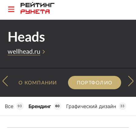
Heads
wellhead.ru
О КОМПАНИИ
ПОРТФОЛИО
Все
Брендинг
Графический дизайн
93
60
33