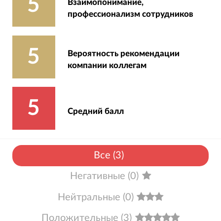
5
Взаимопонимание,
профессионализм сотрудников
5
Вероятность рекомендации
компании коллегам
5
Средний балл
Все
(
3
)
Негативные
(
0
)
Нейтральные
(
0
)
Положительные
(
3
)