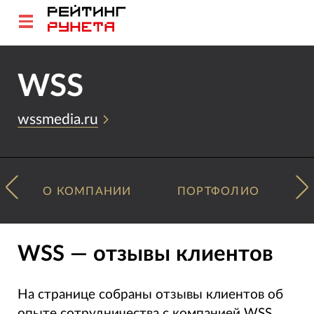
WSS
wssmedia.ru
О КОМПАНИИ
ПОРТФОЛИО
WSS — отзывы клиентов
На странице собраны отзывы клиентов об
опыте сотрудничества с компанией WSS.