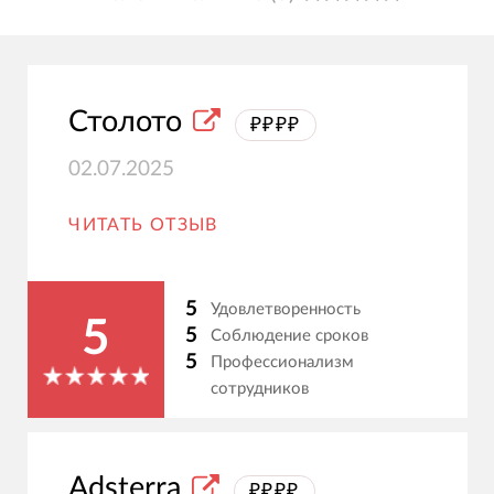
Столото
₽₽₽₽
02.07.2025
ЧИТАТЬ ОТЗЫВ
5
Удовлетворенность
5
5
Соблюдение сроков
5
Профессионализм
сотрудников
Adsterra
₽₽₽₽