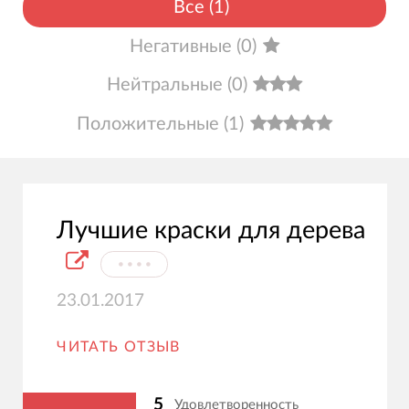
Все
(
1
)
Негативные
(
0
)
Нейтральные
(
0
)
Положительные
(
1
)
Лучшие краски для дерева
⦁⦁⦁⦁
23.01.2017
ЧИТАТЬ ОТЗЫВ
5
Удовлетворенность