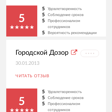
5
Удовлетворенность
5
Соблюдение сроков
5
5
Профессионализм
сотрудников
5
Вероятность рекомендации
Городской Дозор
⦁⦁⦁⦁
30.01.2013
ЧИТАТЬ ОТЗЫВ
5
Удовлетворенность
5
Соблюдение сроков
5
5
Профессионализм
сотрудников