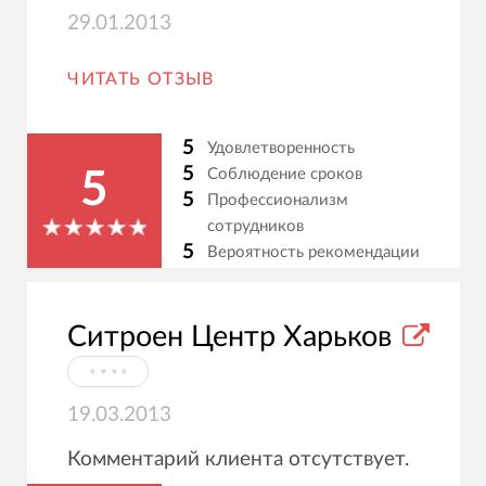
29.01.2013
ЧИТАТЬ ОТЗЫВ
5
Удовлетворенность
5
Соблюдение сроков
5
5
Профессионализм
сотрудников
5
Вероятность рекомендации
Ситроен Центр Харьков
⦁⦁⦁⦁
19.03.2013
Комментарий клиента отсутствует.