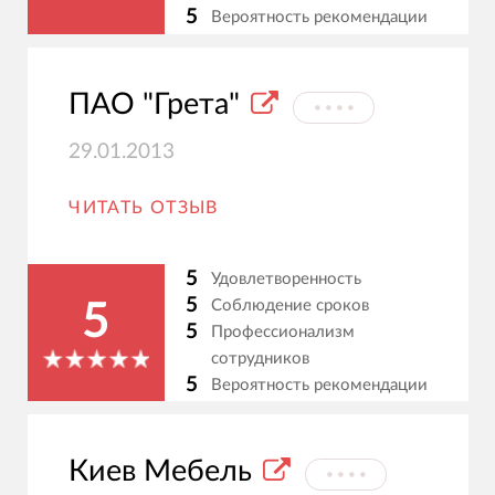
5
Вероятность рекомендации
ПАО "Грета"
⦁⦁⦁⦁
29.01.2013
ЧИТАТЬ ОТЗЫВ
5
Удовлетворенность
5
Соблюдение сроков
5
5
Профессионализм
сотрудников
5
Вероятность рекомендации
Киев Мебель
⦁⦁⦁⦁