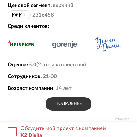
Ценовой сегмент:
верхний
₽₽₽
•
2316458
Среди клиентов:
Оценка:
5.0
(
2
отзыва
клиентов)
Сотрудников:
21-30
Возраст компании:
14
лет
ПОДРОБНЕЕ
спонсор
Обсудить мой проект с компанией
X2 Digital