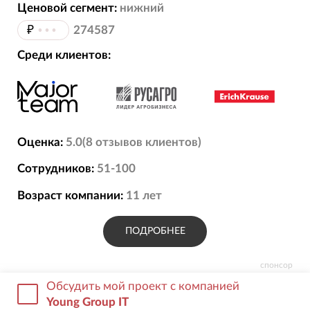
Ценовой сегмент:
нижний
₽
•••
274587
Среди клиентов:
Оценка:
5.0
(
8
отзывов
клиентов)
Сотрудников:
51-100
Возраст компании:
11
лет
ПОДРОБНЕЕ
спонсор
Обсудить мой проект с компанией
Young Group IT