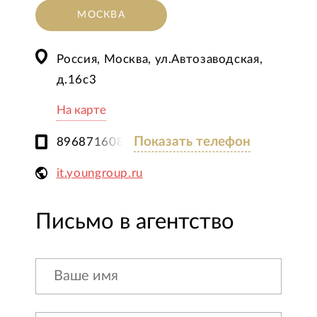
МОСКВА
Россия, Москва, ул.Автозаводская,
д.16с3
На карте
Показать телефон
89687160804
it.youngroup.ru
Письмо в агентство