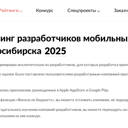
Рейтинги
Конкурс
Спецпроекты
Заказч
инг разработчиков мобильн
осибирска
2025
ормирован исключительно из разработчиков, для которых разработка прило
 оценок было поставлено пользователями разработанным компанией прил
ались приложения, размещенные в Apple AppStore и Google Play.
функции «Фильтр по бюджету», вы можете отсеивать компании, не подход
щательного изучения компаний-разработчиков, вы можете переходить на их
олькими из них конкурс.