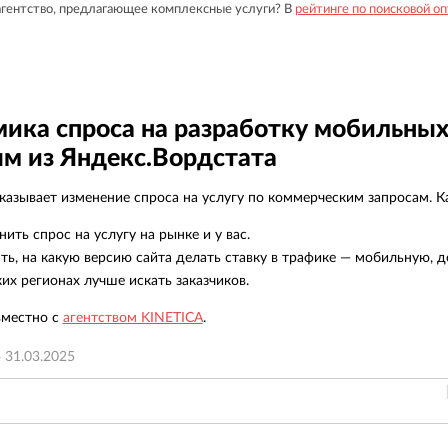
агентство, предлагающее комплексные услуги? В
рейтинге по поисковой о
ика спроса на разработку мобильных
м из Яндекс.Вордстата
азывает изменение спроса на услугу по коммерческим запросам. Ка
нить спрос на услугу на рынке и у вас.
ть, на какую версию сайта делать ставку в трафике — мобильную, д
ких регионах лучше искать заказчиков.
вместно с
агентством KINETICA
.
о
31.03.2025