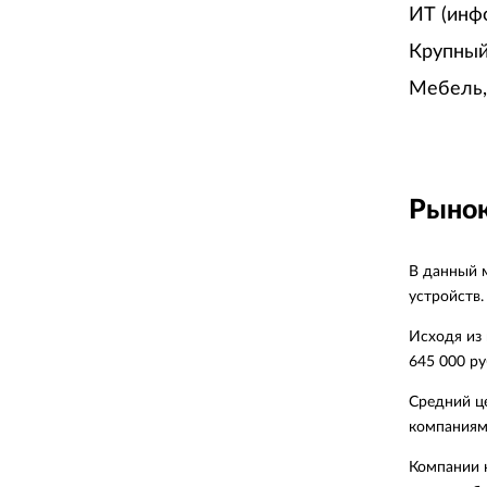
ИТ (инф
Крупный
Мебель,
Рынок
В данный 
устройств.
Исходя из 
645 000 ру
Средний ц
компаниями
Компании 