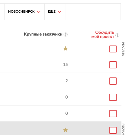
НОВОСИБИРСК
ЕЩЁ
Обсудить
Крупные заказчики
мой проект
РЕКЛАМА
15
2
0
0
РЕКЛАМА