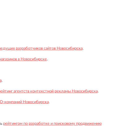
ведущих разработчиков сайтов Новосибирска
.
магазинов в Новосибирске
.
а
.
рейтинг агентств контекстной рекламы Новосибирска
.
EO-компаний Новосибирска
.
сь
рейтингом по разработке и поисковому продвижению