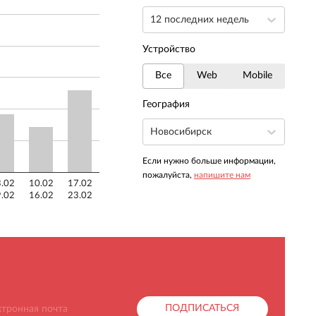
12 последних недель
Устройство
Все
Web
Mobile
География
Новосибирск
Если нужно больше информации,
пожалуйста,
напишите нам
.02
10.02
17.02
.02
16.02
23.02
ПОДПИСАТЬСЯ