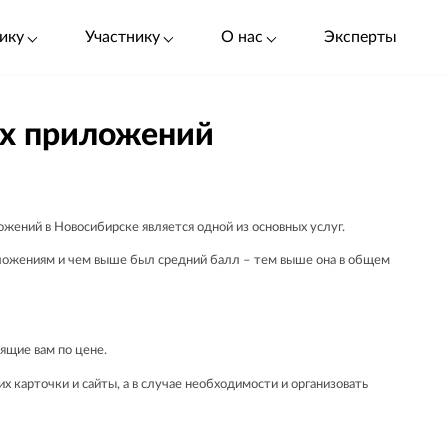
ику
Участнику
О нас
Эксперты
ых приложений
жений в Новосибирске является одной из основных услуг.
ожениям и чем выше был средний балл – тем выше она в общем
ящие вам по цене.
 карточки и сайты, а в случае необходимости и организовать