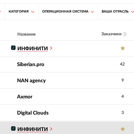
КАТЕГОРИЯ
ОПЕРАЦИОННАЯ СИСТЕМА
ВАША ОТРАСЛЬ
Заказчики
Название
ИНФИНИТИ
Siberian.pro
42
NAN agency
9
Axmor
4
Digital Clouds
3
ИНФИНИТИ