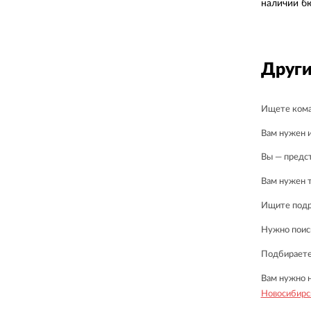
наличии б
Други
Ищете кома
Вам нужен и
Вы — предст
Вам нужен 
Ищите подр
Нужно поис
Подбираете
Вам нужно н
Новосибирс