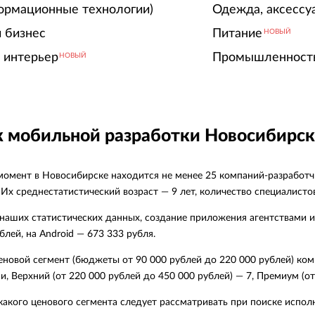
ормационные технологии)
Одежда, аксессу
 бизнес
Питание
НОВЫЙ
 интерьер
Промышленност
НОВЫЙ
 мобильной разработки Новосибирск
момент в Новосибирске находится не менее 25 компаний-разработ
 Их среднестатистический возраст — 9 лет, количество специалистов
наших статистических данных, создание приложения агентствами из
блей, на Android — 673 333 рубля.
еновой сегмент (бюджеты от 90 000 рублей до 220 000 рублей) ко
, Верхний (от 220 000 рублей до 450 000 рублей) — 7, Премиум (от
какого ценового сегмента следует рассматривать при поиске испо