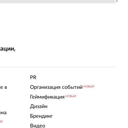
ации,
т
PR
е в
Организация событий
НОВЫЙ
Геймификация
НОВЫЙ
Дизайн
ама
Брендинг
ЫЙ
Видео