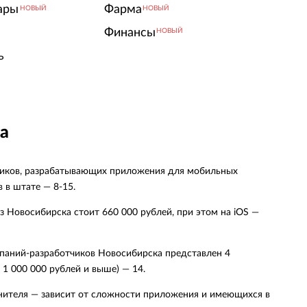
ары
Фарма
НОВЫЙ
НОВЫЙ
Финансы
НОВЫЙ
ь
а
чиков, разрабатывающих приложения для мобильных
 в штате — 8-15.
 Новосибирска стоит 660 000 рублей, при этом на iOS —
мпаний-разработчиков Новосибирска представлен 4
 1 000 000 рублей и выше) — 14.
лнителя — зависит от сложности приложения и имеющихся в