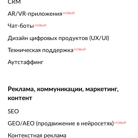
CRM
AR/VR-приложения
НОВЫЙ
Чат-боты
НОВЫЙ
Дизайн цифровых продуктов (UX/UI)
Техническая поддержка
НОВЫЙ
Аутстаффинг
Реклама, коммуникации, маркетинг,
контент
SEO
GEO/AEO (продвижение в нейросетях)
НОВЫЙ
Контекстная реклама