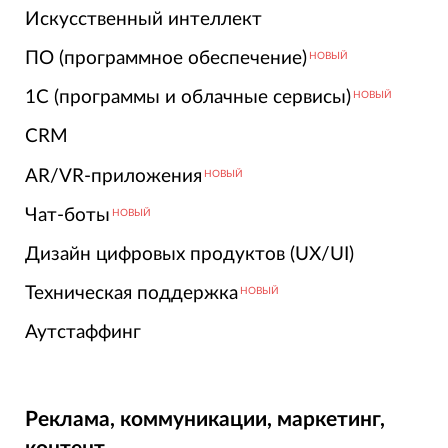
Искусственный интеллект
ПО (программное обеспечение)
НОВЫЙ
1С (программы и облачные сервисы)
НОВЫЙ
CRM
AR/VR-приложения
НОВЫЙ
Чат-боты
НОВЫЙ
Дизайн цифровых продуктов (UX/UI)
Техническая поддержка
НОВЫЙ
Аутстаффинг
Реклама, коммуникации, маркетинг,