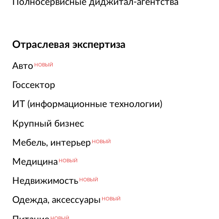
Полносервисные диджитал-агентства
Отраслевая экспертиза
Авто
НОВЫЙ
Госсектор
ИТ (информационные технологии)
Крупный бизнес
Мебель, интерьер
НОВЫЙ
Медицина
НОВЫЙ
Недвижимость
НОВЫЙ
Одежда, аксессуары
НОВЫЙ
НОВЫЙ