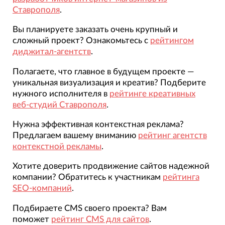
Ставрополя
.
Вы планируете заказать очень крупный и
сложный проект? Ознакомьтесь с
рейтингом
диджитал-агентств
.
Полагаете, что главное в будущем проекте —
уникальная визуализация и креатив? Подберите
нужного исполнителя в
рейтинге креативных
веб-студий Ставрополя
.
Нужна эффективная контекстная реклама?
Предлагаем вашему вниманию
рейтинг агентств
контекстной рекламы
.
Хотите доверить продвижение сайтов надежной
компании? Обратитесь к участникам
рейтинга
SEO-компаний
.
Подбираете CMS своего проекта? Вам
поможет
рейтинг CMS для сайтов
.