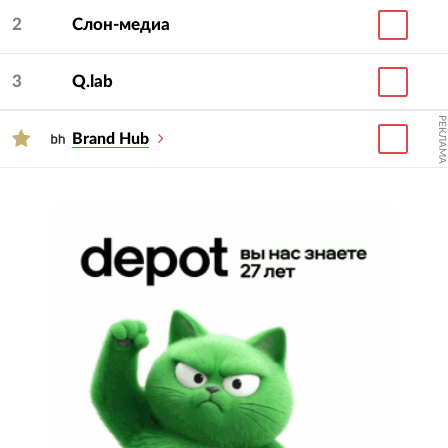
2
Слон-медиа
3
Q.lab
РЕКЛАМА
Brand Hub