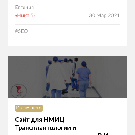
Евгения
«Ника 5»
30 Мар 2021
#
SEO
Из лучшего
Сайт для НМИЦ
Трансплантологии и