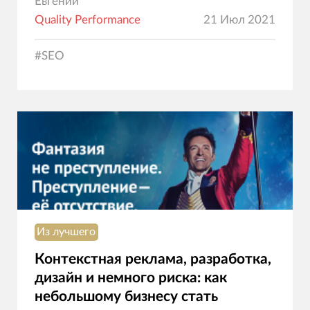
Евгений
Quality Performance
21 Июл 2021
#
SEO
Из лучшего
Контекстная реклама, разработка,
дизайн и немного риска: как
небольшому бизнесу стать