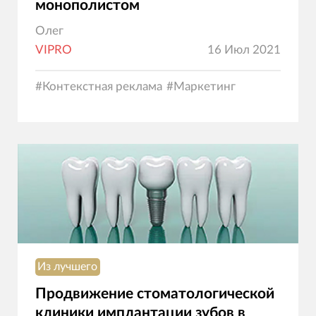
монополистом
Олег
VIPRO
16 Июл 2021
#
Контекстная реклама
#
Маркетинг
Из лучшего
Продвижение стоматологической
клиники имплантации зубов в