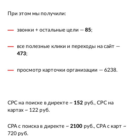
При этом мы получили:
звонки + остальные цели —
85
;
все полезные клики и переходы на сайт —
473
;
просмотр карточки организации — 6238.
CPC на поиске в директе ~
152
руб., CPC на
картах ~ 122 руб.
CPA с поиска в директе ~
2100
руб., CPA с карт ~
720 руб.