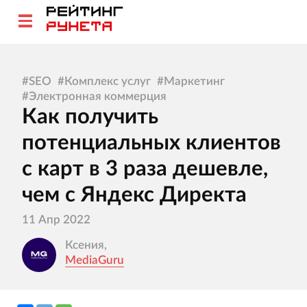
#
SEO
#
Комплекс услуг
#
Маркетинг
#
Электронная коммерция
Как получить
потенциальных клиентов
с карт в 3 раза дешевле,
чем с Яндекс Директа
11 Апр 2022
Ксения,
MediaGuru