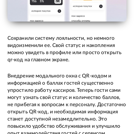
Сохранили систему лояльности, но немного
видоизменили ее. Свой статус и накопления
можно увидеть в профиле или просто открыть
qr-код на главном экране.
Внедрение модального окна с QR-кодом и
информацией о баллах гостей существенно
упростило работу кассиров. Теперь гости сами
могут узнать свой статус и количество баллов,
не прибегая к вопросам к персоналу. Достаточно
открыть QR-код, и необходимая информация
станет доступной незамедлительно. Это
повысило удобство обслуживания и улучшило
опыт взаимодействия гостей с сервисом.