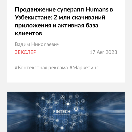
Продвижение суперапп Humans в
Узбекистане: 2 млн скачиваний
приложения и активная база
клиентов
Вадим Николаевич
ЗЕКСЛЕР
17 Авг 2023
#
Контекстная реклама
#
Маркетинг