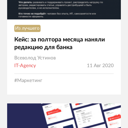
Из лучшего
Кейс: за полтора месяца наняли
редакцию для банка
Всеволод Устинов
IT-Agency
11 Авг 2020
#
Маркетинг