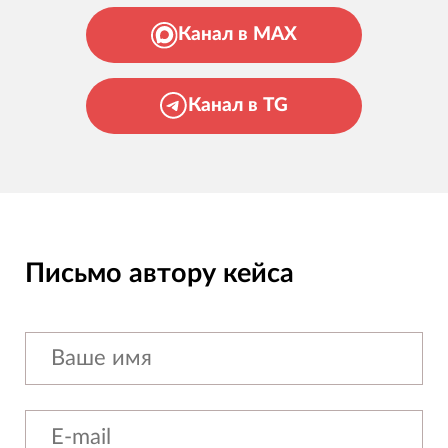
Канал в MAX
Канал в TG
Письмо автору кейса