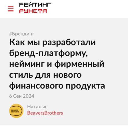
#
Брендинг
Как мы разработали
бренд-платформу,
нейминг и фирменный
стиль для нового
финансового продукта
6 Сен 2024
Наталья,
BeaversBrothers