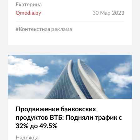
Екатерина
Qmedia.by
30 Мар 2023
#
Контекстная реклама
Продвижение банковских
продуктов ВТБ: Подняли трафик с
32% до 49.5%
Надежда