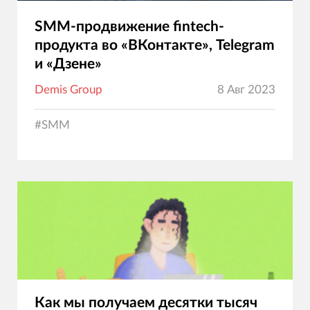
SMM-продвижение fintech-
продукта во «ВКонтакте», Telegram
и «Дзене»
Demis Group
8 Авг 2023
#
SMM
Как мы получаем десятки тысяч