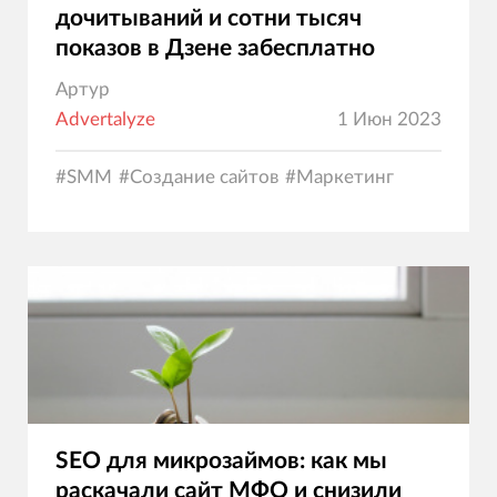
дочитываний и сотни тысяч
показов в Дзене забесплатно
Артур
Advertalyze
1 Июн 2023
#
SMM
#
Создание сайтов
#
Маркетинг
SEO для микрозаймов: как мы
раскачали сайт МФО и снизили