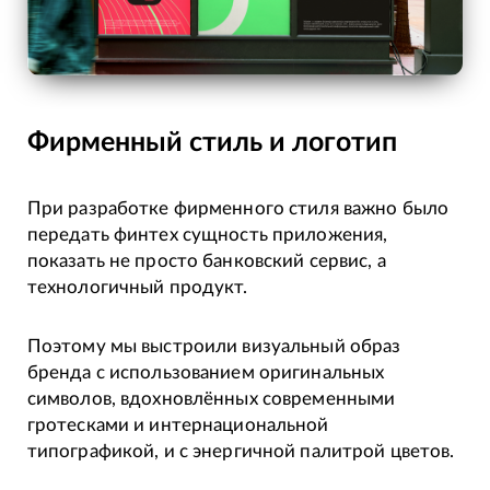
Фирменный стиль и логотип
При разработке фирменного стиля важно было
передать финтех сущность приложения,
показать не просто банковский сервис, а
технологичный продукт.
Поэтому мы выстроили визуальный образ
бренда с использованием оригинальных
символов, вдохновлённых современными
гротесками и интернациональной
типографикой, и с энергичной палитрой цветов.