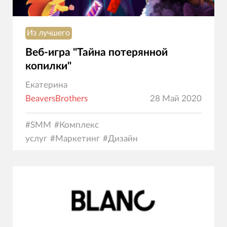
Из лучшего
Веб-игра "Тайна потерянной
копилки"
Екатерина
BeaversBrothers
28 Май 2020
#
SMM
#
Комплекс
услуг
#
Маркетинг
#
Дизайн