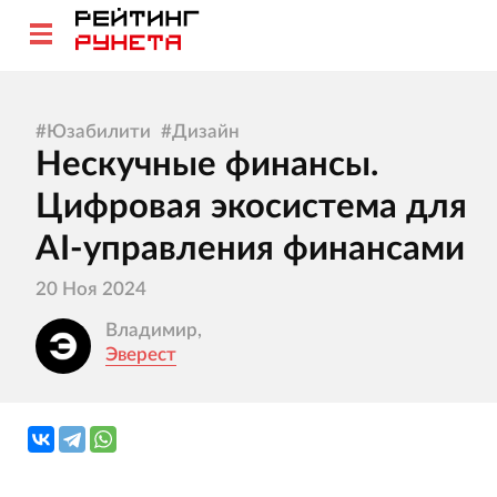
#
Юзабилити
#
Дизайн
Нескучные финансы.
Цифровая экосистема для
AI-управления финансами
20 Ноя 2024
Владимир,
Эверест