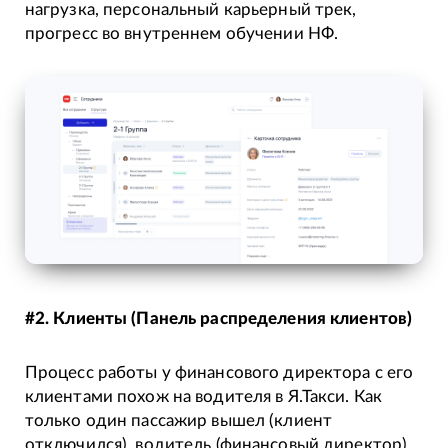
нагрузка, персональный карьерный трек,
прогресс во внутреннем обучении НФ.
#2. Клиенты (Панель распределения клиентов)
Процесс работы у финансового директора с его
клиентами похож на водителя в Я.Такси. Как
только один пассажир вышел (клиент
отключился), водитель (финансовый директор)