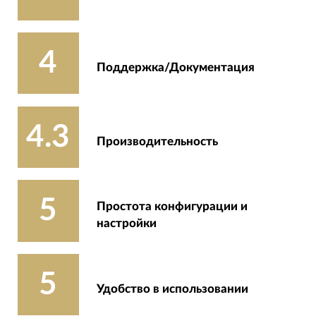
4
Поддержка/Документация
4.3
Производительность
5
Простота конфигурации и
настройки
5
Удобство в использовании