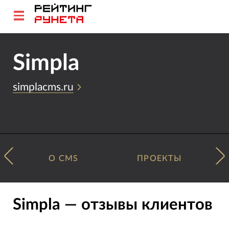
Simpla
simplacms.ru
О CMS
ПРОЕКТЫ
Simpla — отзывы клиентов