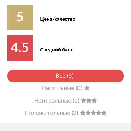
5
Цена/качество
4.5
Средний балл
Все
(
3
)
Негативные
(
0
)
Нейтральные
(
1
)
Положительные
(
2
)