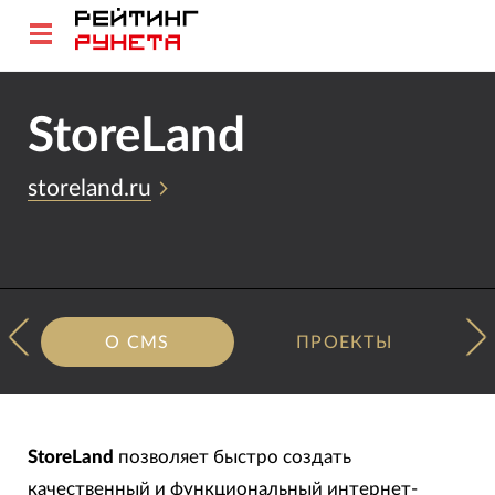
StoreLand
storeland.ru
О CMS
ПРОЕКТЫ
StoreLand
позволяет быстро создать
качественный и функциональный интернет-