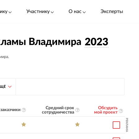
ику
Участнику
О нас
Эксперты
екламы Владимира
2023
мира.
ЕЩЁ
Средний срок
Обсудить
заказчики
сотрудничества
мой проект
РЕКЛАМА