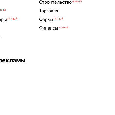
Строительство
НОВЫЙ
Торговля
ВЫЙ
ары
Фарма
НОВЫЙ
НОВЫЙ
Финансы
НОВЫЙ
ь
 рекламы