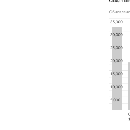
Создан со
Обновлен
35,000
30,000
25,000
20,000
15,000
10,000
5,000