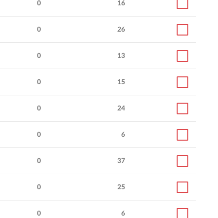
0
16
0
26
0
13
0
15
0
24
0
6
0
37
0
25
0
6