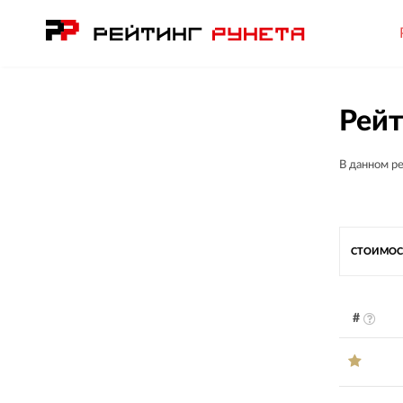
Рейт
В данном р
СТОИМОС
#