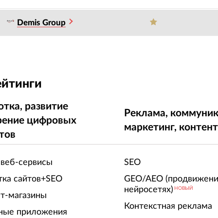
Demis Group
ейтинги
отка, развитие
Реклама, коммуник
рение цифровых
маркетинг, контен
тов
 веб-сервисы
SEO
тка сайтов+SEO
GEO/AEO (продвижени
нейросетях)
НОВЫЙ
т-магазины
Контекстная реклама
ные приложения