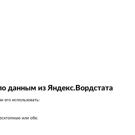
по данным из Яндекс.Вордстата
к его использовать:
есктопную или обе.