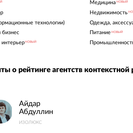
Медицина
ЫЙ
НОВЫЙ
ор
Недвижимость
НО
ормационные технологии)
Одежда, аксессу
 бизнес
Питание
НОВЫЙ
 интерьер
Промышленност
НОВЫЙ
ты о рейтинге агентств контекстной
Айдар
Абдуллин
ИЗОЛЮКС