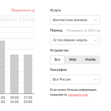
Поделиться
Услуга
Рейтинг Рунета
Контекстная реклама
Период
Понедельно за 2022 год
12 последних недель
Устройство
Все
Web
Mobile
География
Вся Россия
Если нужно больше информации,
пожалуйста,
напишите нам
.02
10.02
17.02
.02
16.02
23.02