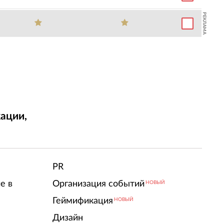
РЕКЛАМА
ации,
т
PR
е в
Организация событий
НОВЫЙ
Геймификация
НОВЫЙ
Дизайн