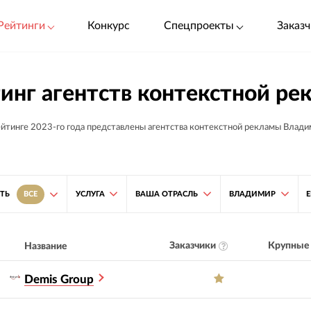
Рейтинги
Конкурс
Спецпроекты
Заказч
инг агентств контекстной р
ейтинге 2023-го года представлены агентства контекстной рекламы Влади
УСЛУГА
ВАША ОТРАСЛЬ
ВЛАДИМИР
ТЬ
ВСЕ
Заказчики
Крупные 
Название
Demis Group