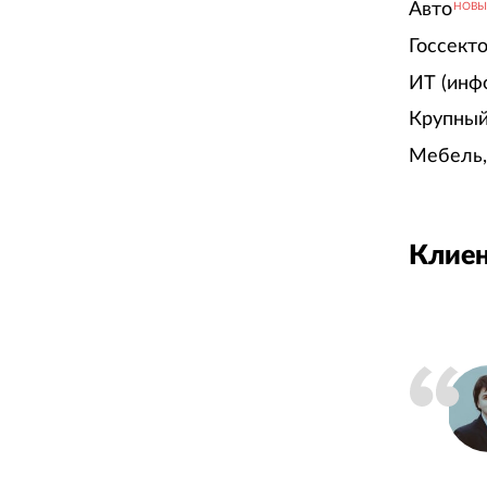
Авто
НОВ
Госсект
ИТ (инф
Крупный
Мебель,
Клиен