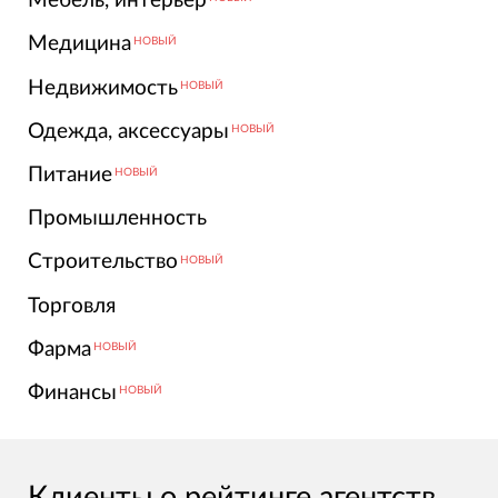
Мебель, интерьер
Медицина
НОВЫЙ
Недвижимость
НОВЫЙ
Одежда, аксессуары
НОВЫЙ
Питание
НОВЫЙ
Промышленность
Строительство
НОВЫЙ
Торговля
Фарма
НОВЫЙ
Финансы
НОВЫЙ
Клиенты о рейтинге агентств