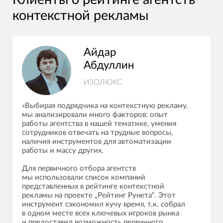
контекстной рекламы
Айдар
Абдуллин
ИЗОЛЮКС
«Выбирая подрядчика на контекстную рекламу,
мы анализировали много факторов: опыт
работы агентства в нашей тематике, умения
сотрудников отвечать на трудные вопросы,
наличия инструментов для автоматизации
работы и массу других.
Для первичного отбора агентств
мы использовали список компаний
представленных в рейтинге контекстной
рекламы на проекте „Рейтинг Рунета“. Этот
инструмент сэкономил кучу время, т.к. собрал
в одном месте всех ключевых игроков рынка
и предоставил возможность первичного