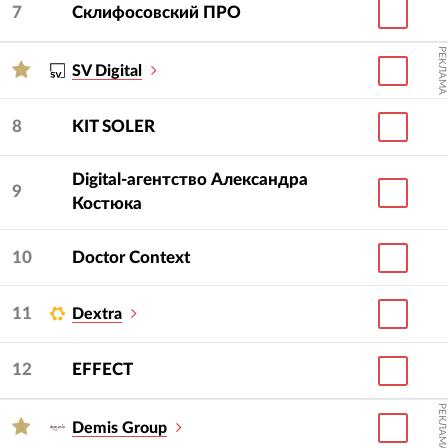
7
Склифосовский ПРО
РЕКЛАМА
SV Digital
8
KIT SOLER
Digital-агентство Александра
9
Костюка
10
Doctor Context
11
Dextra
12
EFFECT
РЕКЛАМА
Demis Group