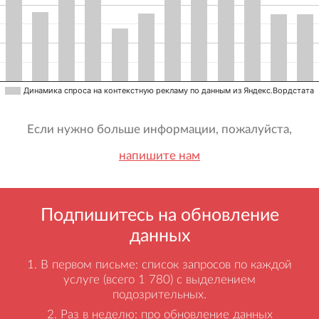
Динамика спроса на контекстную рекламу по данным из Яндекс.Вордстата
Если нужно больше информации, пожалуйста,
напишите нам
Подпишитесь на обновление
данных
В первом письме: список запросов по каждой
услуге (всего 1 780) с выделением
подозрительных.
Раз в неделю: про обновление данных