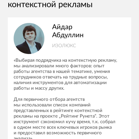
контекстной рекламы
Айдар
Абдуллин
ИЗОЛЮКС
«Выбирая подрядчика на контекстную рекламу,
мы анализировали много факторов: опыт
работы агентства в нашей тематике, умения
сотрудников отвечать на трудные вопросы,
наличия инструментов для автоматизации
работы и массу других.
Для первичного отбора агентств
мы использовали список компаний
представленных в рейтинге контекстной
рекламы на проекте „Рейтинг Рунета“. Этот
инструмент сэкономил кучу время, т.к. собрал
в одном месте всех ключевых игроков рынка
и предоставил возможность первичного
анализа».