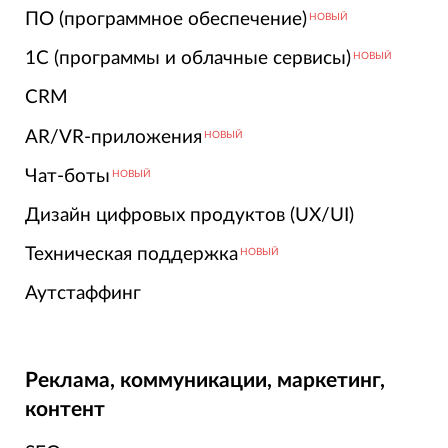
ПО (программное обеспечение)
НОВЫЙ
1С (программы и облачные сервисы)
НОВЫЙ
CRM
AR/VR-приложения
НОВЫЙ
Чат-боты
НОВЫЙ
Дизайн цифровых продуктов (UX/UI)
Техническая поддержка
НОВЫЙ
Аутстаффинг
Реклама, коммуникации, маркетинг,
контент