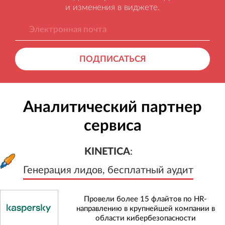
и изменения в виджете.
ПОДПИСАТЬСЯ
Аналитический партнер
сервиса
KINETICA
:
Генерация лидов, бесплатный а
KINETICA
:
Генерация лидов, бесплатный аудит
Провели более 15 флайтов по HR-
направлению в крупнейшей компании в
области кибербезопасности