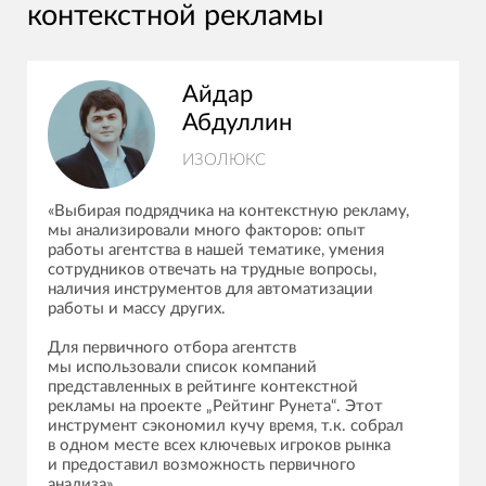
контекстной рекламы
Айдар
Абдуллин
ИЗОЛЮКС
«Выбирая подрядчика на контекстную рекламу,
мы анализировали много факторов: опыт
работы агентства в нашей тематике, умения
сотрудников отвечать на трудные вопросы,
наличия инструментов для автоматизации
работы и массу других.
Для первичного отбора агентств
мы использовали список компаний
представленных в рейтинге контекстной
рекламы на проекте „Рейтинг Рунета“. Этот
инструмент сэкономил кучу время, т.к. собрал
в одном месте всех ключевых игроков рынка
и предоставил возможность первичного
анализа».