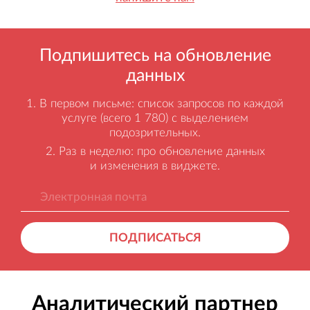
Подпишитесь на обновление
данных
В первом письме: список запросов по каждой
услуге (всего 1 780) с выделением
подозрительных.
Раз в неделю: про обновление данных
и изменения в виджете.
ПОДПИСАТЬСЯ
Аналитический партнер