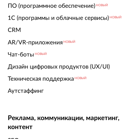
ПО (программное обеспечение)
НОВЫЙ
1С (программы и облачные сервисы)
НОВЫЙ
CRM
AR/VR-приложения
НОВЫЙ
Чат-боты
НОВЫЙ
Дизайн цифровых продуктов (UX/UI)
Техническая поддержка
НОВЫЙ
Аутстаффинг
Реклама, коммуникации, маркетинг,
контент