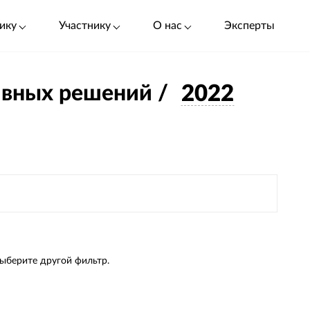
ику
Участнику
О нас
Эксперты
ивных решений /
2022
выберите другой фильтр.