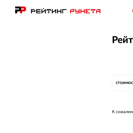
Рейт
СТОИМОС
К сожален