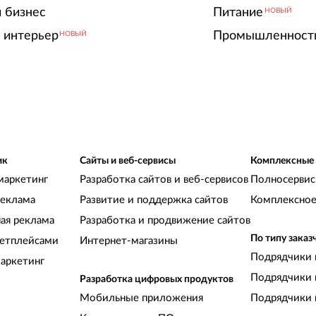
 бизнес
Питание
НОВЫЙ
 интерьер
Промышленност
НОВЫЙ
ик
Сайты и веб-сервисы
Комплексные
маркетинг
Разработка сайтов и веб-сервисов
Полносервис
реклама
Развитие и поддержка сайтов
Комплексное
ная реклама
Разработка и продвижение сайтов
По типу заказ
кетплейсами
Интернет-магазины
Подрядчики 
аркетинг
Подрядчики 
Разработка цифровых продуктов
Мобильные приложения
Подрядчики 