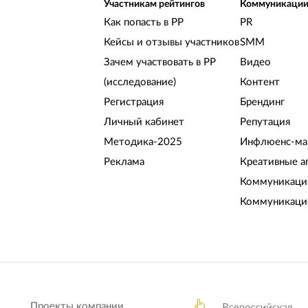
Участникам рейтингов
Коммуникаци
Как попасть в РР
PR
Кейсы и отзывы участников
SMM
Зачем участвовать в РР
Видео
(исследование)
Контент
Регистрация
Брендинг
Личный кабинет
Репутация
Методика-2025
Инфлюенс-ма
Реклама
Креативные а
Коммуникацио
Коммуникаци
Проекты компании