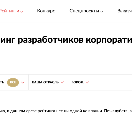
Рейтинги
Конкурс
Спецпроекты
Заказч
инг разработчиков корпорат
ВАША ОТРАСЛЬ
ГОРОД
ТЬ
ВСЕ
ию, в данном срезе рейтинга нет ни одной компании. Пожалуйста, 