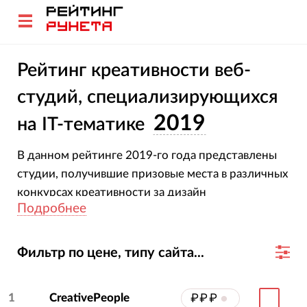
Рейтинг креативности веб-
студий, специализирующихся
2019
на IT-тематике
В данном рейтинге 2019-го года представлены
студии, получившие призовые места в различных
конкурсах креативности за дизайн
Подробнее
разработанных ими сайтов IT-тематики.
Фильтр по цене, типу сайта...
1
CreativePeople
₽₽₽
•