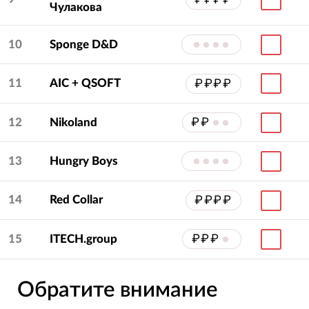
Чулакова
10
Sponge D&D
••••
11
AIC + QSOFT
₽₽₽₽
12
Nikoland
₽₽
••
13
Hungry Boys
••••
14
Red Collar
₽₽₽₽
15
ITECH.group
₽₽₽
•
Обратите внимание