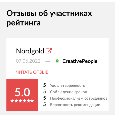
Отзывы об участниках
рейтинга
Nordgold
07.06.2022
CreativePeople
ЧИТАТЬ ОТЗЫВ
5
Удовлетворенность
5.0
5
Соблюдение сроков
5
Профессионализм сотрудников
5
Вероятность рекомендации