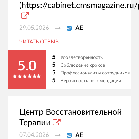
(https://cabinet.cmsmagazine.ru/
29.05.2026
АЕ
ЧИТАТЬ ОТЗЫВ
5
Удовлетворенность
5.0
5
Соблюдение сроков
5
Профессионализм сотрудников
5
Вероятность рекомендации
Центр Восстановительной
Терапии
07.04.2026
АЕ