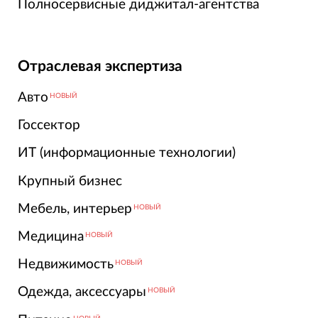
Полносервисные диджитал-агентства
Отраслевая экспертиза
Авто
НОВЫЙ
Госсектор
ИТ (информационные технологии)
Крупный бизнес
Мебель, интерьер
НОВЫЙ
Медицина
НОВЫЙ
Недвижимость
НОВЫЙ
Одежда, аксессуары
НОВЫЙ