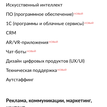
Искусственный интеллект
ПО (программное обеспечение)
НОВЫЙ
1С (программы и облачные сервисы)
НОВЫЙ
CRM
AR/VR-приложения
НОВЫЙ
Чат-боты
НОВЫЙ
Дизайн цифровых продуктов (UX/UI)
Техническая поддержка
НОВЫЙ
Аутстаффинг
Реклама, коммуникации, маркетинг,