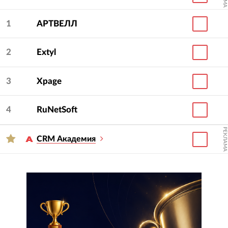
1
АРТВЕЛЛ
2
Extyl
3
Xpage
4
RuNetSoft
РЕКЛАМА
CRM Академия