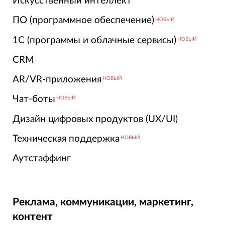
Искусственный интеллект
ПО (программное обеспечение)
НОВЫЙ
1С (программы и облачные сервисы)
НОВЫЙ
CRM
AR/VR-приложения
НОВЫЙ
Чат-боты
НОВЫЙ
Дизайн цифровых продуктов (UX/UI)
Техническая поддержка
НОВЫЙ
Аутстаффинг
Реклама, коммуникации, маркетинг,
контент