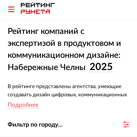
Рейтинг компаний с
экспертизой в продуктовом и
коммуникационном дизайне:
2025
Набережные Челны
В рейтинге представлены агентства, умеющие
создавать дизайн цифровых, коммуникационных
и рекламных продуктов, фирменный стиль,
Подробнее
иллюстрации и т.п. Представленные студии
работают в Набережных Челнах.
Методика и
Фильтр по городу...
критерии оценки