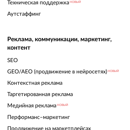
Техническая поддержка
НОВЫЙ
Аутстаффинг
Реклама, коммуникации, маркетинг,
контент
SEO
GEO/AEO (продвижение в нейросетях)
НОВЫЙ
Контекстная реклама
Таргетированная реклама
Медийная реклама
НОВЫЙ
Перформанс–маркетинг
Продвижение на маркетплейсах