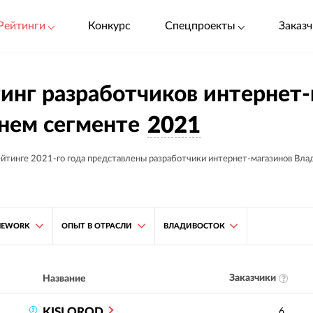
Рейтинги
Конкурс
Спецпроекты
Заказч
инг разработчиков интернет-
нем сегменте
2021
ейтинге 2021-го года представлены разработчики интернет-магазинов Влад
MEWORK
ОПЫТ В ОТРАСЛИ
ВЛАДИВОСТОК
Заказчики
Название
KISLOROD
6