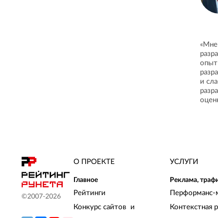
«Мне
разр
опыт
разр
и сл
разр
оцен
О ПРОЕКТЕ
УСЛУГИ
Главное
Реклама, траф
Рейтинги
Перформанс-
©2007-
2026
Конкурс сайтов и
Контекстная 