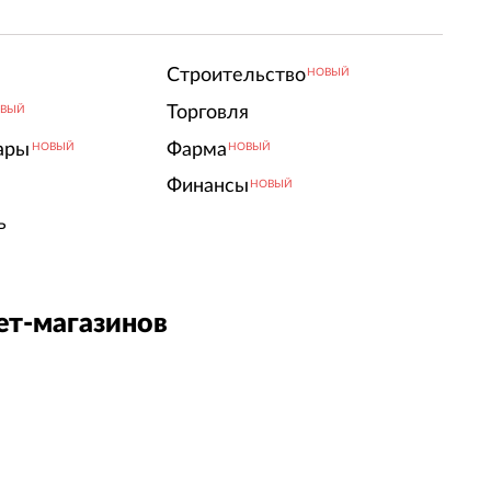
Строительство
НОВЫЙ
Торговля
ВЫЙ
ары
Фарма
НОВЫЙ
НОВЫЙ
Финансы
НОВЫЙ
ь
ет-магазинов