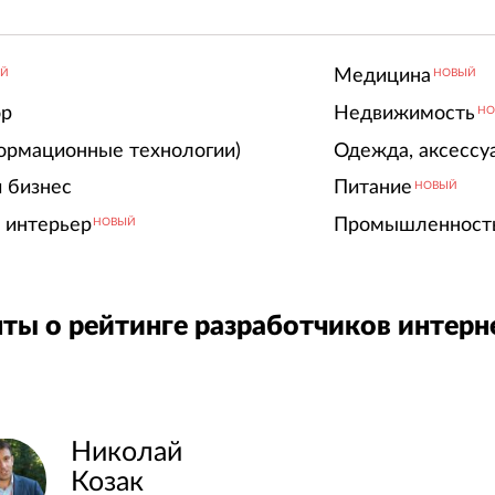
Медицина
ЫЙ
НОВЫЙ
ор
Недвижимость
НО
ормационные технологии)
Одежда, аксессу
 бизнес
Питание
НОВЫЙ
 интерьер
Промышленност
НОВЫЙ
ты о рейтинге разработчиков интерн
Николай
Козак