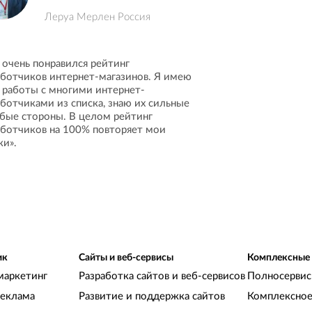
Леруа Мерлен Россия
 очень понравился рейтинг
аботчиков интернет-магазинов. Я имею
 работы с многими интернет-
аботчиками из списка, знаю их сильные
абые стороны. В целом рейтинг
аботчиков на 100% повторяет мои
ки».
ик
Сайты и веб-сервисы
Комплексные
маркетинг
Разработка сайтов и веб-сервисов
Полносервис
реклама
Развитие и поддержка сайтов
Комплексное