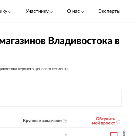
ику
Участнику
О нас
Эксперты
магазинов Владивостока в
ивостока верхнего ценового сегмента.
Обсудить
Крупные заказчики
мой проект
РЕКЛАМА
1