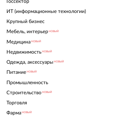
Госсектор
ИТ (информационные технологии)
Крупный бизнес
Мебель, интерьер
НОВЫЙ
Медицина
НОВЫЙ
Недвижимость
НОВЫЙ
Одежда, аксессуары
НОВЫЙ
Питание
НОВЫЙ
Промышленность
Строительство
НОВЫЙ
Торговля
Фарма
НОВЫЙ