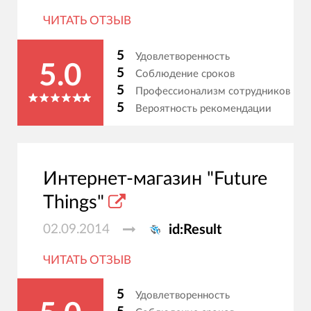
ЧИТАТЬ ОТЗЫВ
5
Удовлетворенность
5.0
5
Соблюдение сроков
5
Профессионализм сотрудников
5
Вероятность рекомендации
Интернет-магазин "Future
Things"
02.09.2014
id:Result
ЧИТАТЬ ОТЗЫВ
5
Удовлетворенность