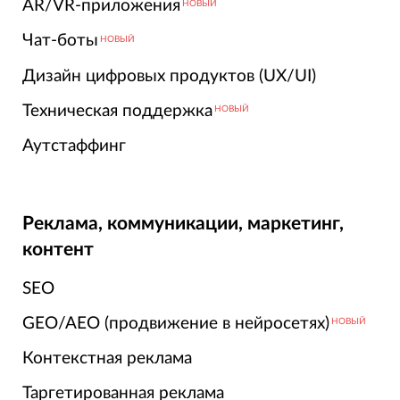
AR/VR-приложения
НОВЫЙ
Чат-боты
НОВЫЙ
Дизайн цифровых продуктов (UX/UI)
Техническая поддержка
НОВЫЙ
Аутстаффинг
Реклама, коммуникации, маркетинг,
контент
SEO
GEO/AEO (продвижение в нейросетях)
НОВЫЙ
Контекстная реклама
Таргетированная реклама