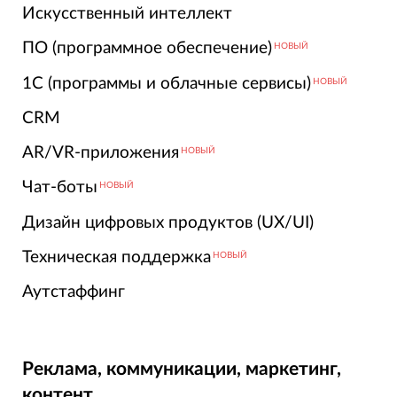
Искусственный интеллект
ПО (программное обеспечение)
НОВЫЙ
1С (программы и облачные сервисы)
НОВЫЙ
CRM
AR/VR-приложения
НОВЫЙ
Чат-боты
НОВЫЙ
Дизайн цифровых продуктов (UX/UI)
Техническая поддержка
НОВЫЙ
Аутстаффинг
Реклама, коммуникации, маркетинг,
контент