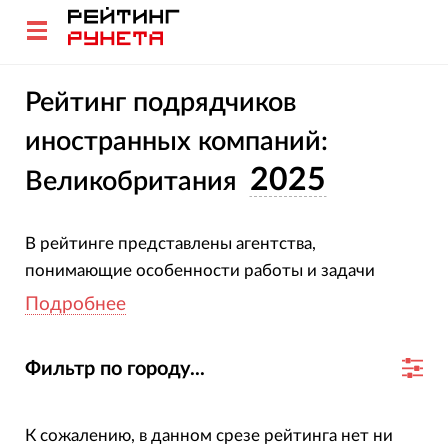
Рейтинг подрядчиков
иностранных компаний:
2025
Великобритания
В рейтинге представлены агентства,
понимающие особенности работы и задачи
иностранных компаний (не из России).
Подробнее
Перечисленные студии специализируются на
работе с рынком Великобритании.
Методика и
Фильтр по городу...
критерии оценки
Для подбора подрядчика используйте фильтры
К сожалению, в данном срезе рейтинга нет ни