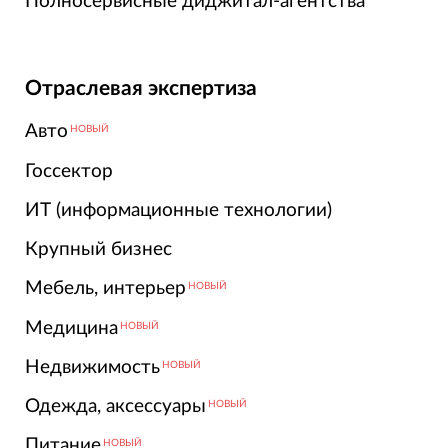
Полносервисные диджитал-агентства
Отраслевая экспертиза
Авто
НОВЫЙ
Госсектор
ИТ (информационные технологии)
Крупный бизнес
Мебель, интерьер
НОВЫЙ
Медицина
НОВЫЙ
Недвижимость
НОВЫЙ
Одежда, аксессуары
НОВЫЙ
Питание
НОВЫЙ