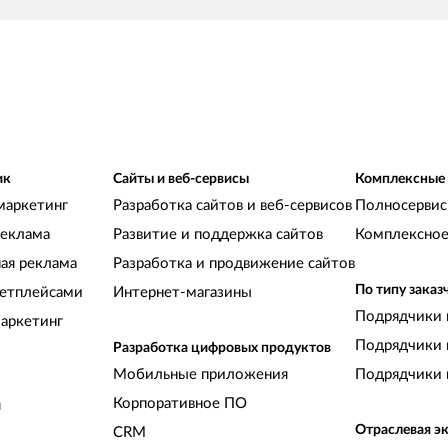
ик
Сайты и веб-сервисы
Комплексные
маркетинг
Разработка сайтов и веб-сервисов
Полносервис
реклама
Развитие и поддержка сайтов
Комплексное
ная реклама
Разработка и продвижение сайтов
По типу заказ
кетплейсами
Интернет-магазины
Подрядчики 
аркетинг
Подрядчики 
Разработка цифровых продуктов
Мобильные приложения
Подрядчики 
Корпоративное ПО
и
Отраслевая э
CRM