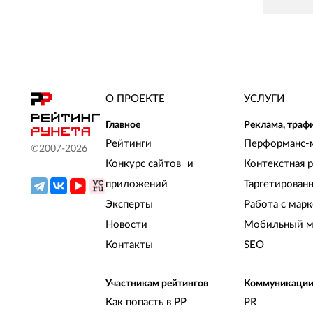
О ПРОЕКТЕ
УСЛУГИ
Главное
Реклама, траф
Рейтинги
Перформанс-
©2007-
2026
Конкурс сайтов и
Контекстная 
приложений
Таргетирован
Эксперты
Работа с мар
Новости
Мобильный м
Контакты
SEO
Участникам рейтингов
Коммуникаци
Как попасть в РР
PR