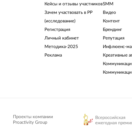
Кейсы и отзывы участников
SMM
Зачем участвовать в РР
Видео
(исследование)
Контент
Регистрация
Брендинг
Личный кабинет
Репутация
Методика-2025
Инфлюенс-ма
Реклама
Креативные а
Коммуникацио
Коммуникаци
Проекты компании
Proactivity Group