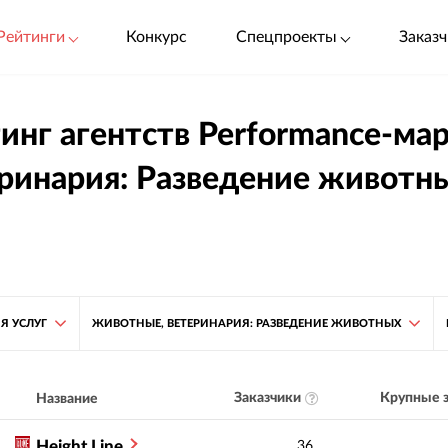
Рейтинги
Конкурс
Спецпроекты
Заказч
инг агентств Performance-ма
ринария: Разведение животн
Я УСЛУГ
ЖИВОТНЫЕ, ВЕТЕРИНАРИЯ: РАЗВЕДЕНИЕ ЖИВОТНЫХ
Заказчики
Крупные з
Название
Height Line
36