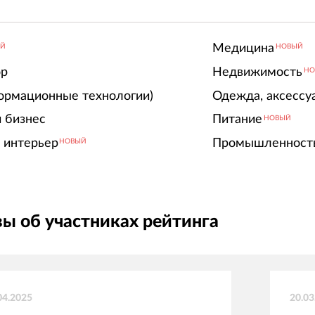
Медицина
ЫЙ
НОВЫЙ
ор
Недвижимость
НО
ормационные технологии)
Одежда, аксессу
 бизнес
Питание
НОВЫЙ
 интерьер
Промышленност
НОВЫЙ
ы об участниках рейтинга
04.2025
20.03