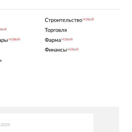
Строительство
НОВЫЙ
Торговля
ВЫЙ
ары
Фарма
НОВЫЙ
НОВЫЙ
Финансы
НОВЫЙ
ь
.2024