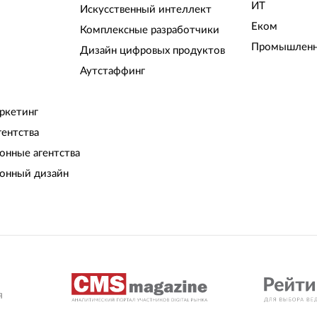
ИТ
Искусственный интеллект
Еком
Комплексные разработчики
Промышленн
Дизайн цифровых продуктов
Аутстаффинг
ркетинг
гентства
нные агентства
онный дизайн