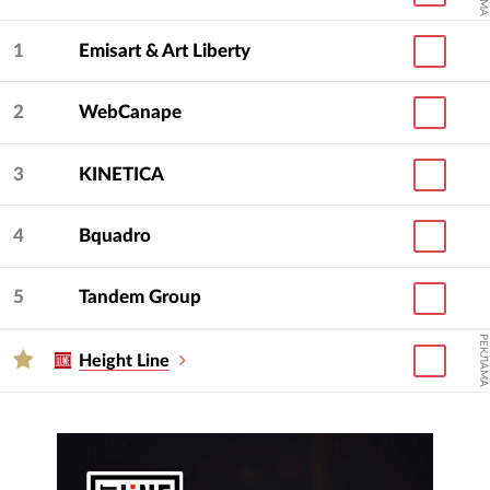
1
Emisart & Art Liberty
2
WebCanape
3
KINETICA
4
Bquadro
5
Tandem Group
РЕКЛАМА
Height Line