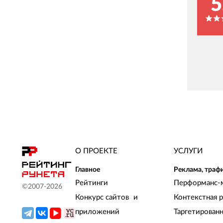
5
О ПРОЕКТЕ
УСЛУГИ
Главное
Реклама, траф
Рейтинги
Перформанс-
©2007-
2026
Конкурс сайтов и
Контекстная 
приложений
Таргетирован