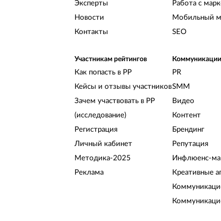
Эксперты
Работа с мар
Новости
Мобильный м
Контакты
SEO
Участникам рейтингов
Коммуникаци
Как попасть в РР
PR
Кейсы и отзывы участников
SMM
Зачем участвовать в РР
Видео
(исследование)
Контент
Регистрация
Брендинг
Личный кабинет
Репутация
Методика-2025
Инфлюенс-ма
Реклама
Креативные а
Коммуникацио
Коммуникаци