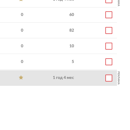
0
60
0
82
0
10
0
5
РЕКЛАМА
1 год 4 мес