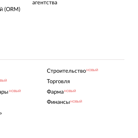
агентства
й (ORM)
Строительство
НОВЫЙ
Торговля
ВЫЙ
ары
Фарма
НОВЫЙ
НОВЫЙ
Финансы
НОВЫЙ
ь