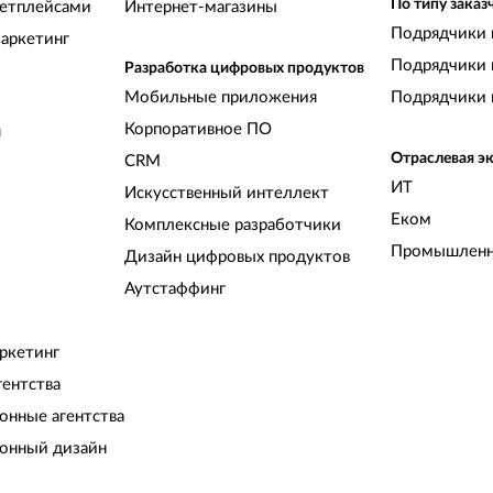
По типу заказ
кетплейсами
Интернет-магазины
Подрядчики 
аркетинг
Подрядчики 
Разработка цифровых продуктов
Мобильные приложения
Подрядчики 
Корпоративное ПО
и
Отраслевая э
CRM
ИТ
Искусственный интеллект
Еком
Комплексные разработчики
Промышленн
Дизайн цифровых продуктов
Аутстаффинг
ркетинг
гентства
нные агентства
онный дизайн