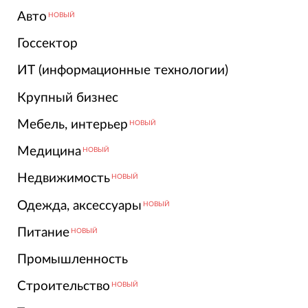
Авто
НОВЫЙ
Госсектор
ИТ (информационные технологии)
Крупный бизнес
Мебель, интерьер
НОВЫЙ
Медицина
НОВЫЙ
Недвижимость
НОВЫЙ
Одежда, аксессуары
НОВЫЙ
Питание
НОВЫЙ
Промышленность
Строительство
НОВЫЙ