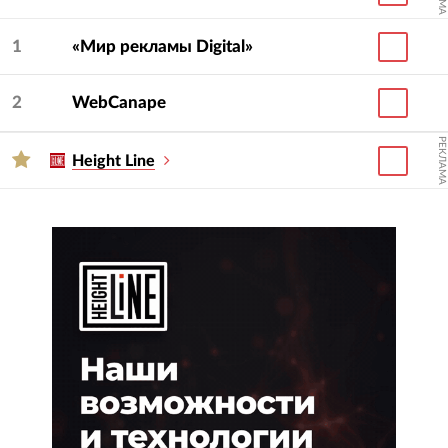
1
«Мир рекламы Digital»
2
WebCanape
РЕКЛАМА
Height Line