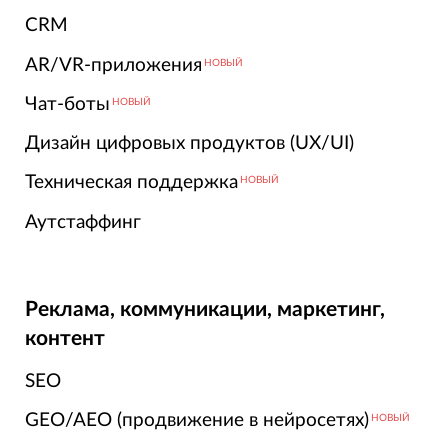
CRM
AR/VR-приложения
НОВЫЙ
Чат-боты
НОВЫЙ
Дизайн цифровых продуктов (UX/UI)
Техническая поддержка
НОВЫЙ
Аутстаффинг
Реклама, коммуникации, маркетинг,
контент
SEO
GEO/AEO (продвижение в нейросетях)
НОВЫЙ