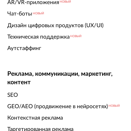
AR/VR-приложения
НОВЫЙ
Чат-боты
НОВЫЙ
Дизайн цифровых продуктов (UX/UI)
Техническая поддержка
НОВЫЙ
Аутстаффинг
Реклама, коммуникации, маркетинг,
контент
SEO
GEO/AEO (продвижение в нейросетях)
НОВЫЙ
Контекстная реклама
Таргетированная реклама