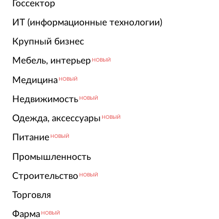
Госсектор
ИТ (информационные технологии)
Крупный бизнес
Мебель, интерьер
НОВЫЙ
Медицина
НОВЫЙ
Недвижимость
НОВЫЙ
Одежда, аксессуары
НОВЫЙ
Питание
НОВЫЙ
Промышленность
Строительство
НОВЫЙ
Торговля
Фарма
НОВЫЙ