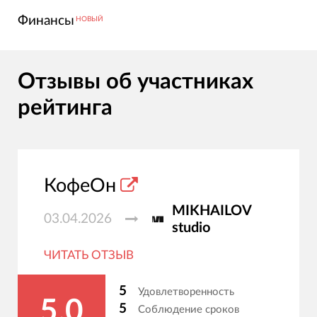
Финансы
НОВЫЙ
Отзывы об участниках
рейтинга
КофеОн
MIKHAILOV
03.04.2026
studio
ЧИТАТЬ ОТЗЫВ
5
Удовлетворенность
5.0
5
Соблюдение сроков