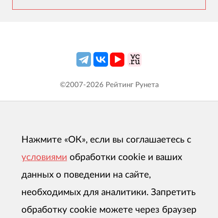
©2007-
2026
Рейтинг Рунета
Нажмите «ОК», если вы соглашаетесь с
условиями
обработки cookie и ваших
данных о поведении на сайте,
необходимых для аналитики. Запретить
обработку cookie можете через браузер