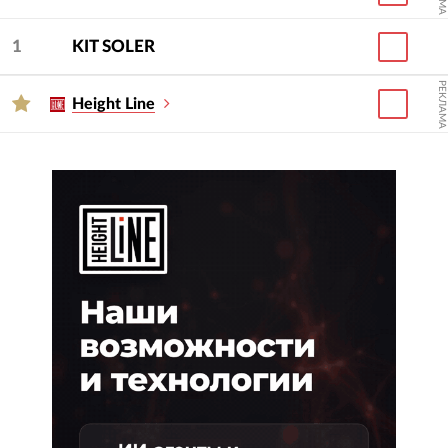
1
KIT SOLER
РЕКЛАМА
Height Line