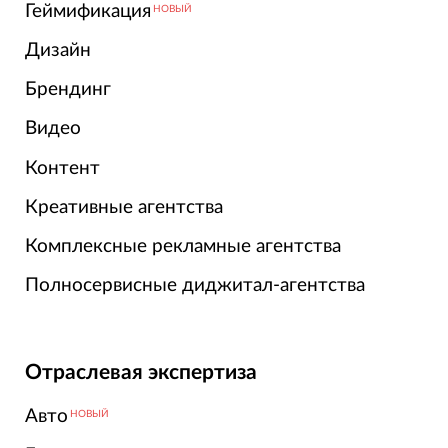
Геймификация
НОВЫЙ
Дизайн
Брендинг
Видео
Контент
Креативные агентства
Комплексные рекламные агентства
Полносервисные диджитал-агентства
Отраслевая экспертиза
Авто
НОВЫЙ