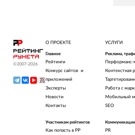
О ПРОЕКТЕ
УСЛУГИ
Главное
Реклама, траф
Рейтинги
Перформанс-
©2007-
2026
Конкурс сайтов и
Контекстная 
приложений
Таргетирован
Эксперты
Работа с мар
Новости
Мобильный м
Контакты
SEO
Участникам рейтингов
Коммуникаци
Как попасть в РР
PR