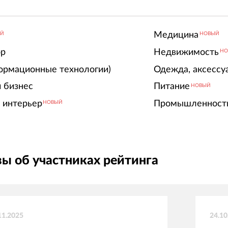
Медицина
ЫЙ
НОВЫЙ
ор
Недвижимость
НО
ормационные технологии)
Одежда, аксессу
 бизнес
Питание
НОВЫЙ
 интерьер
Промышленност
НОВЫЙ
ы об участниках рейтинга
11.2025
24.10