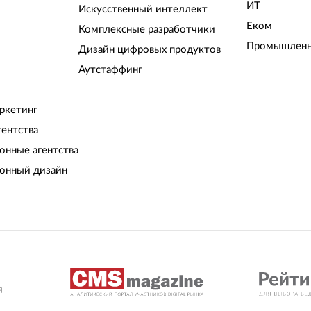
ИТ
Искусственный интеллект
Еком
Комплексные разработчики
Промышленн
Дизайн цифровых продуктов
Аутстаффинг
ркетинг
гентства
нные агентства
онный дизайн