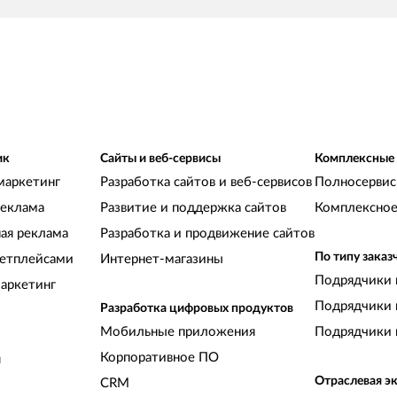
ик
Сайты и веб-сервисы
Комплексные
маркетинг
Разработка сайтов и веб-сервисов
Полносервис
реклама
Развитие и поддержка сайтов
Комплексное
ная реклама
Разработка и продвижение сайтов
По типу заказ
кетплейсами
Интернет-магазины
Подрядчики 
аркетинг
Подрядчики 
Разработка цифровых продуктов
Мобильные приложения
Подрядчики 
Корпоративное ПО
и
Отраслевая э
CRM