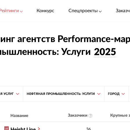
Рейтинги
Конкурс
Спецпроекты
Заказч
инг агентств Performance-ма
ышленность: Услуги
2025
Я УСЛУГ
НЕФТЯНАЯ ПРОМЫШЛЕННОСТЬ: УСЛУГИ
ГОРОД
Заказчики
Крупные з
Название
Height Line
36