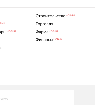
Строительство
НОВЫЙ
Торговля
ВЫЙ
ары
Фарма
НОВЫЙ
НОВЫЙ
Финансы
НОВЫЙ
ь
.2025