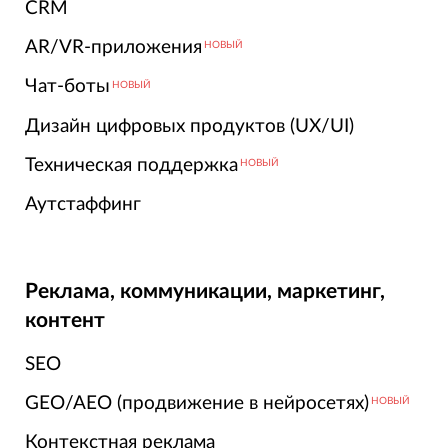
CRM
AR/VR-приложения
НОВЫЙ
Чат-боты
НОВЫЙ
Дизайн цифровых продуктов (UX/UI)
Техническая поддержка
НОВЫЙ
Аутстаффинг
Реклама, коммуникации, маркетинг,
контент
SEO
GEO/AEO (продвижение в нейросетях)
НОВЫЙ
Контекстная реклама