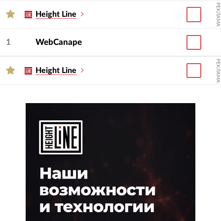
РЕКЛАМА
Height Line
1
WebCanape
РЕКЛАМА
Height Line