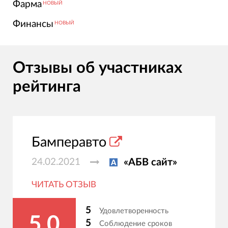
Фарма
НОВЫЙ
Финансы
НОВЫЙ
Отзывы об участниках
рейтинга
Бамперавто
24.02.2021
«АБВ сайт»
ЧИТАТЬ ОТЗЫВ
5
Удовлетворенность
5.0
5
Соблюдение сроков