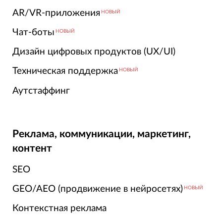
AR/VR-приложения
НОВЫЙ
Чат-боты
НОВЫЙ
Дизайн цифровых продуктов (UX/UI)
Техническая поддержка
НОВЫЙ
Аутстаффинг
Реклама, коммуникации, маркетинг,
контент
SEO
GEO/AEO (продвижение в нейросетях)
НОВЫЙ
Контекстная реклама