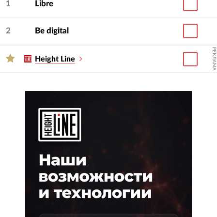
1
Libre
2
Be digital
РЕКЛАМА
Height Line