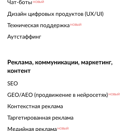
Чат-боты
НОВЫЙ
Дизайн цифровых продуктов (UX/UI)
Техническая поддержка
НОВЫЙ
Аутстаффинг
Реклама, коммуникации, маркетинг,
контент
SEO
GEO/AEO (продвижение в нейросетях)
НОВЫЙ
Контекстная реклама
Таргетированная реклама
Медийная реклама
НОВЫЙ