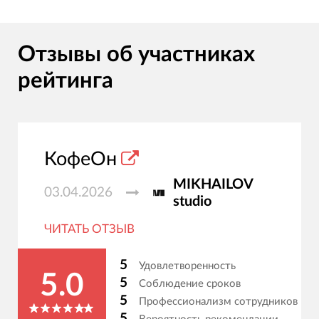
Отзывы об участниках
рейтинга
КофеОн
MIKHAILOV
03.04.2026
studio
ЧИТАТЬ ОТЗЫВ
5
Удовлетворенность
5.0
5
Соблюдение сроков
5
Профессионализм сотрудников
5