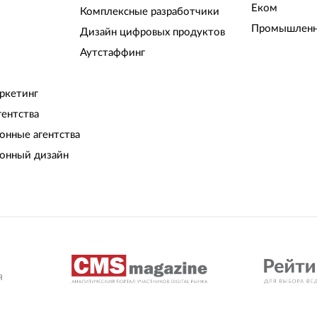
Еком
Комплексные разработчики
Промышленн
Дизайн цифровых продуктов
Аутстаффинг
ркетинг
гентства
нные агентства
онный дизайн