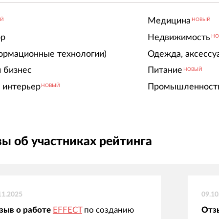
Медицина
ЫЙ
НОВЫЙ
ор
Недвижимость
НО
ормационные технологии)
Одежда, аксессу
 бизнес
Питание
НОВЫЙ
 интерьер
Промышленност
НОВЫЙ
ы об участниках рейтинга
11.2025
09.10
зыв о работе
EFFECT
по созданию
Отз