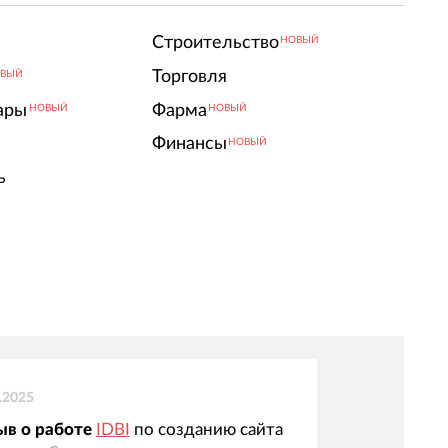
Строительство
НОВЫЙ
Торговля
ВЫЙ
ары
Фарма
НОВЫЙ
НОВЫЙ
Финансы
НОВЫЙ
ь
.2025
ыв о работе
IDBI
по созданию сайта