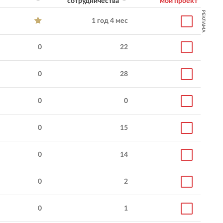
сотрудничества
мой проект
РЕКЛАМА
1 год 4 мес
0
22
0
28
0
0
0
15
0
14
0
2
0
1