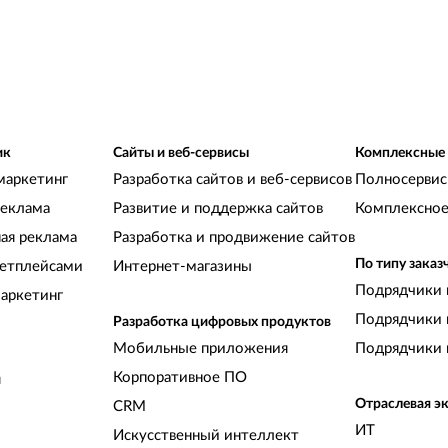
п
ик
Сайты и веб-сервисы
Комплексные
маркетинг
Разработка сайтов и веб-сервисов
Полносервис
реклама
Развитие и поддержка сайтов
Комплексное
ная реклама
Разработка и продвижение сайтов
По типу заказ
кетплейсами
Интернет-магазины
Подрядчики 
аркетинг
Подрядчики 
Разработка цифровых продуктов
Мобильные приложения
Подрядчики 
Корпоративное ПО
и
Отраслевая э
CRM
ИТ
Искусственный интеллект