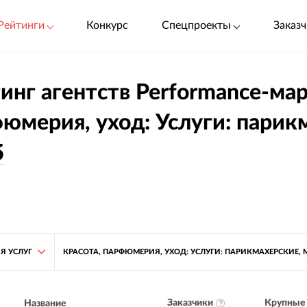
Рейтинги
Конкурс
Спецпроекты
Заказч
инг агентств Performance-мар
юмерия, уход: Услуги: парик
5
Я УСЛУГ
КРАСОТА, ПАРФЮМЕРИЯ, УХОД: УСЛУГИ: ПАРИКМАХЕРСКИЕ, 
Заказчики
Крупные 
Название