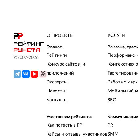
О ПРОЕКТЕ
УСЛУГИ
Главное
Реклама, траф
Рейтинги
Перформанс-
©2007-
2026
Конкурс сайтов и
Контекстная 
приложений
Таргетирован
Эксперты
Работа с мар
Новости
Мобильный м
Контакты
SEO
Участникам рейтингов
Коммуникаци
Как попасть в РР
PR
Кейсы и отзывы участников
SMM