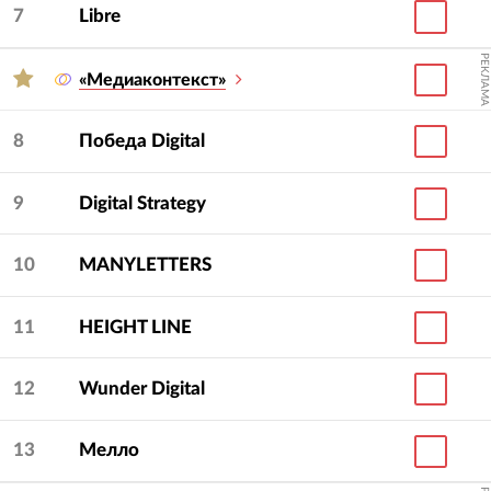
7
Libre
РЕКЛАМА
«Медиаконтекст»
8
Победа Digital
9
Digital Strategy
10
MANYLETTERS
11
HEIGHT LINE
12
Wunder Digital
13
Мелло