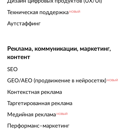
Дизайн цифровых продуктов (UX/UI)
Техническая поддержка
НОВЫЙ
Аутстаффинг
Реклама, коммуникации, маркетинг,
контент
SEO
GEO/AEO (продвижение в нейросетях)
НОВЫЙ
Контекстная реклама
Таргетированная реклама
Медийная реклама
НОВЫЙ
Перформанс–маркетинг