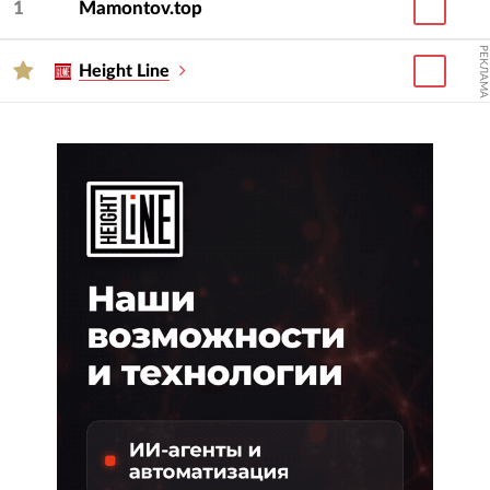
1
Mamontov.top
РЕКЛАМА
Height Line