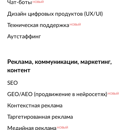
Чат-боты
НОВЫЙ
Дизайн цифровых продуктов (UX/UI)
Техническая поддержка
НОВЫЙ
Аутстаффинг
Реклама, коммуникации, маркетинг,
контент
SEO
GEO/AEO (продвижение в нейросетях)
НОВЫЙ
Контекстная реклама
Таргетированная реклама
Медийная реклама
НОВЫЙ