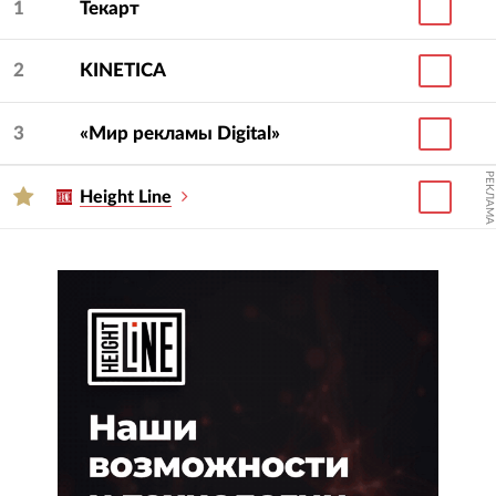
1
Текарт
2
KINETICA
3
«Мир рекламы Digital»
РЕКЛАМА
Height Line