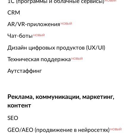
1С (программы и облачные сервисы)
НОВЫЙ
CRM
AR/VR-приложения
НОВЫЙ
Чат-боты
НОВЫЙ
Дизайн цифровых продуктов (UX/UI)
Техническая поддержка
НОВЫЙ
Аутстаффинг
Реклама, коммуникации, маркетинг,
контент
SEO
GEO/AEO (продвижение в нейросетях)
НОВЫЙ