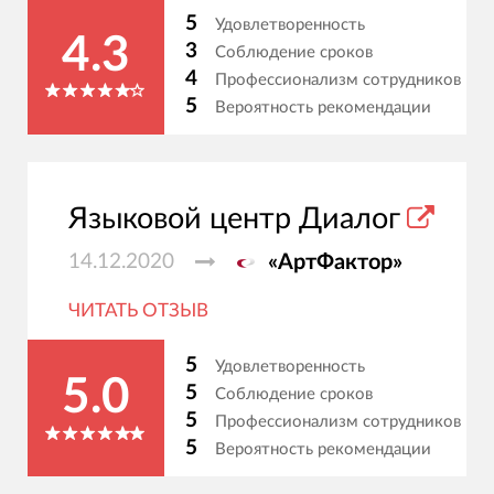
5
Удовлетворенность
4.3
3
Соблюдение сроков
4
Профессионализм сотрудников
5
Вероятность рекомендации
Языковой центр Диалог
14.12.2020
«АртФактор»
ЧИТАТЬ ОТЗЫВ
5
Удовлетворенность
5.0
5
Соблюдение сроков
5
Профессионализм сотрудников
5
Вероятность рекомендации