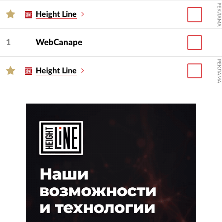
РЕКЛАМА
Height Line
1
WebCanape
РЕКЛАМА
Height Line