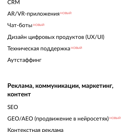
CRM
AR/VR-приложения
НОВЫЙ
Чат-боты
НОВЫЙ
Дизайн цифровых продуктов (UX/UI)
Техническая поддержка
НОВЫЙ
Аутстаффинг
Реклама, коммуникации, маркетинг,
контент
SEO
GEO/AEO (продвижение в нейросетях)
НОВЫЙ
Контекстная реклама