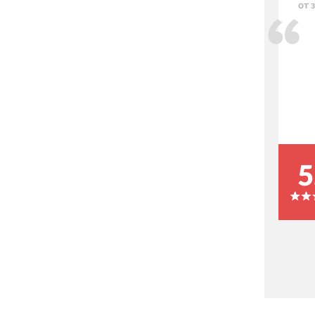
от 
5