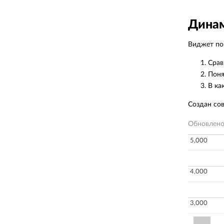
Динам
Виджет пок
Срав
Поня
В ка
Создан со
Обновлен
5,000
4,000
3,000