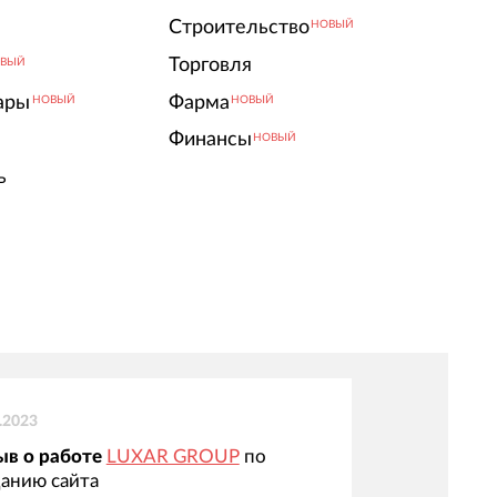
Строительство
НОВЫЙ
Торговля
ВЫЙ
ары
Фарма
НОВЫЙ
НОВЫЙ
Финансы
НОВЫЙ
ь
.2023
ыв о работе
LUXAR GROUP
по
анию сайта