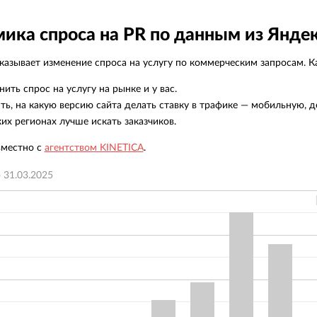
ика спроса на PR по данным из Янде
азывает изменение спроса на услугу по коммерческим запросам. Ка
нить спрос на услугу на рынке и у вас.
ть, на какую версию сайта делать ставку в трафике — мобильную, д
ких регионах лучше искать заказчиков.
вместно с
агентством KINETICA
.
о
31.03.2025