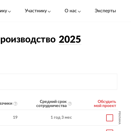
ику
Участнику
О нас
Эксперты
Производство
2025
Средний срок
Обсудить
азчики
сотрудничества
мой проект
РЕКЛАМА
19
1 год 3 мес