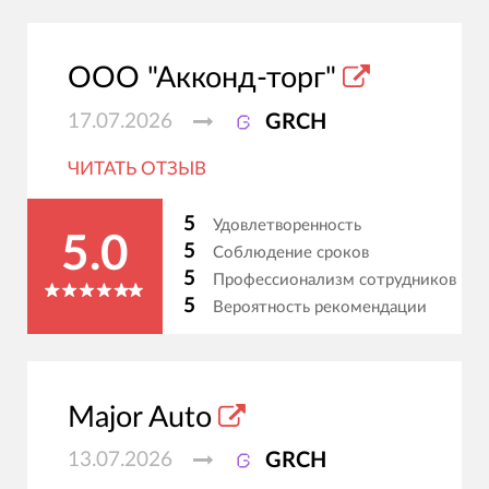
ООО "Акконд-торг"
17.07.2026
GRCH
ЧИТАТЬ ОТЗЫВ
5
Удовлетворенность
5.0
5
Соблюдение сроков
5
Профессионализм сотрудников
5
Вероятность рекомендации
Major Auto
13.07.2026
GRCH