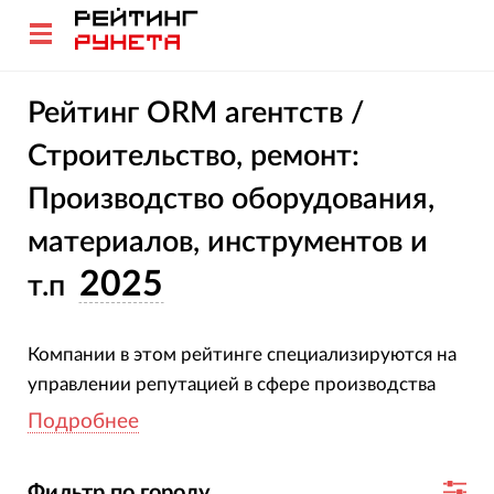
Рейтинг ORM агентств /
Строительство, ремонт:
Производство оборудования,
материалов, инструментов и
2025
т.п
Компании в этом рейтинге специализируются на
управлении репутацией в сфере производства
строительных товаров. Все участники
Подробнее
подтвердили свою специализацию и опыт.
Оценка агентств основана на глубоком анализе
Фильтр по городу...