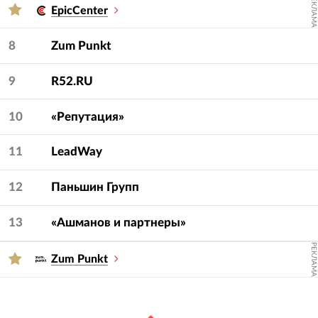
РЕКЛАМА
EpicCenter
8
Zum Punkt
9
R52.RU
10
«Репутация»
11
LeadWay
12
Паньшин Групп
13
«Ашманов и партнеры»
РЕКЛАМА
Zum Punkt