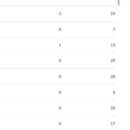
2
24
0
7
1
13
0
29
0
28
0
6
0
20
0
17