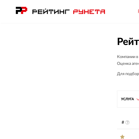
Рейт
Компании в
Оценка аген
Для подбор
УСЛУГА
#