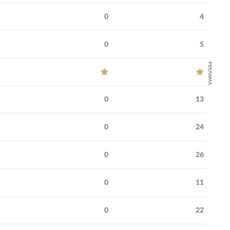
0
4
0
5
РЕКЛАМА
0
13
0
24
0
26
0
11
0
22