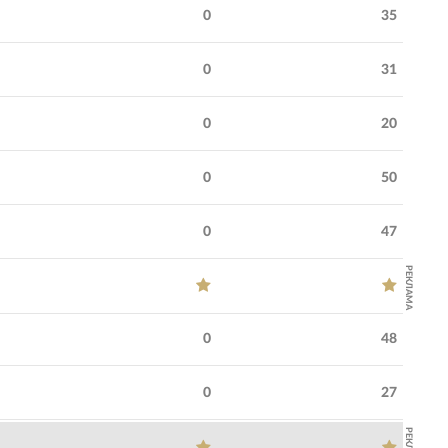
0
35
0
31
0
20
0
50
0
47
РЕКЛАМА
0
48
0
27