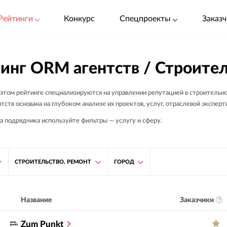
Рейтинги
Конкурс
Спецпроекты
Заказч
инг ORM агентств / Строител
 этом рейтинге специализируются на управлении репутацией в строительно
тств основана на глубоком анализе их проектов, услуг, отраслевой экспер
а подрядчика используйте фильтры — услугу и сферу.
СТРОИТЕЛЬСТВО, РЕМОНТ
ГОРОД
Заказчики
Название
Zum Punkt