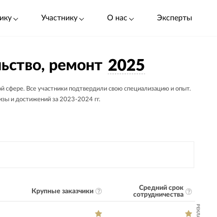
ику
Участнику
О нас
Эксперты
ьство, ремонт
2025
й сфере. Все участники подтвердили свою специализацию и опыт.
тизы и достижений за 2023-2024 гг.
Средний срок
Крупные заказчики
сотрудничества
РЕКЛАМА