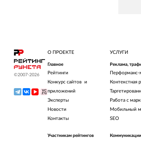
О ПРОЕКТЕ
УСЛУГИ
Главное
Реклама, траф
Рейтинги
Перформанс-
©2007-
2026
Конкурс сайтов и
Контекстная 
приложений
Таргетирован
Эксперты
Работа с мар
Новости
Мобильный м
Контакты
SEO
Участникам рейтингов
Коммуникаци