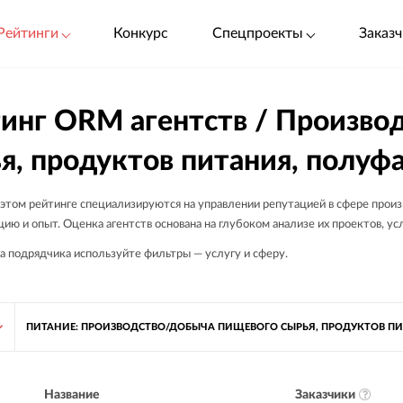
Рейтинги
Конкурс
Спецпроекты
Заказч
инг ORM агентств / Произво
я, продуктов питания, полуф
 этом рейтинге специализируются на управлении репутацией в сфере произ
ию и опыт. Оценка агентств основана на глубоком анализе их проектов, ус
а подрядчика используйте фильтры — услугу и сферу.
ПИТАНИЕ: ПРОИЗВОДСТВО/ДОБЫЧА ПИЩЕВОГО СЫРЬЯ, ПРОДУКТОВ П
Заказчики
Название