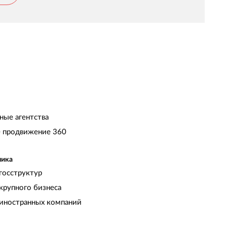
ные агентства
 продвижение 360
чика
госструктур
крупного бизнеса
иностранных компаний