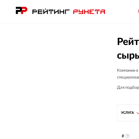
Рейт
сырь
Компании в
специализац
Для подбор
УСЛУГА
#