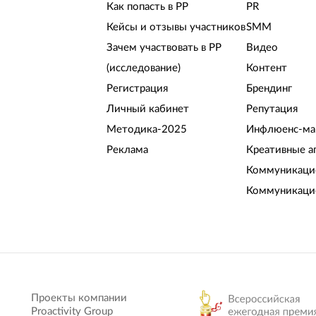
Как попасть в РР
PR
Кейсы и отзывы участников
SMM
Зачем участвовать в РР
Видео
(исследование)
Контент
Регистрация
Брендинг
Личный кабинет
Репутация
Методика-2025
Инфлюенс-ма
Реклама
Креативные а
Коммуникацио
Коммуникаци
Проекты компании
Proactivity Group