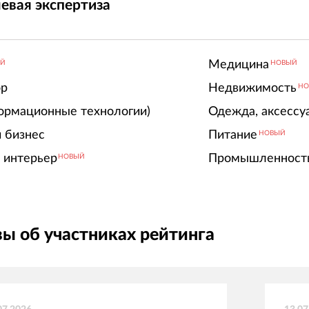
евая экспертиза
Медицина
ЫЙ
НОВЫЙ
ор
Недвижимость
НО
ормационные технологии)
Одежда, аксессу
 бизнес
Питание
НОВЫЙ
 интерьер
Промышленност
НОВЫЙ
ы об участниках рейтинга