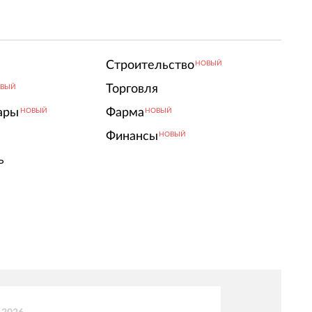
Строительство
НОВЫЙ
Торговля
ВЫЙ
ары
Фарма
НОВЫЙ
НОВЫЙ
Финансы
НОВЫЙ
ь