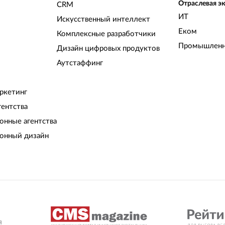
Отраслевая э
CRM
ИТ
Искусственный интеллект
Еком
Комплексные разработчики
Промышленн
Дизайн цифровых продуктов
Аутстаффинг
ркетинг
гентства
нные агентства
онный дизайн