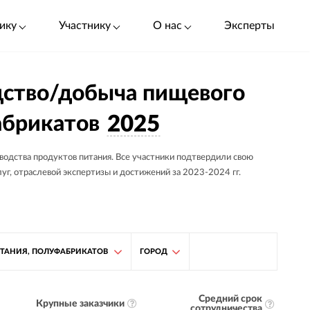
ику
Участнику
О нас
Эксперты
дство/добыча пищевого
абрикатов
2025
водства продуктов питания. Все участники подтвердили свою
луг, отраслевой экспертизы и достижений за 2023-2024 гг.
ИТАНИЯ, ПОЛУФАБРИКАТОВ
ГОРОД
Средний срок
Крупные заказчики
сотрудничества