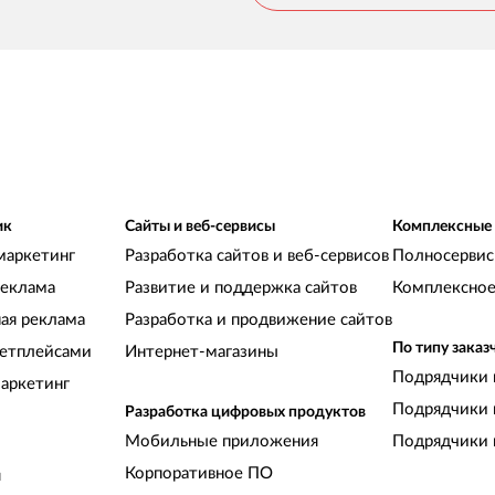
ик
Сайты и веб-сервисы
Комплексные
маркетинг
Разработка сайтов и веб-сервисов
Полносервис
реклама
Развитие и поддержка сайтов
Комплексное
ная реклама
Разработка и продвижение сайтов
По типу заказ
кетплейсами
Интернет-магазины
Подрядчики 
аркетинг
Подрядчики 
Разработка цифровых продуктов
Мобильные приложения
Подрядчики 
Корпоративное ПО
и