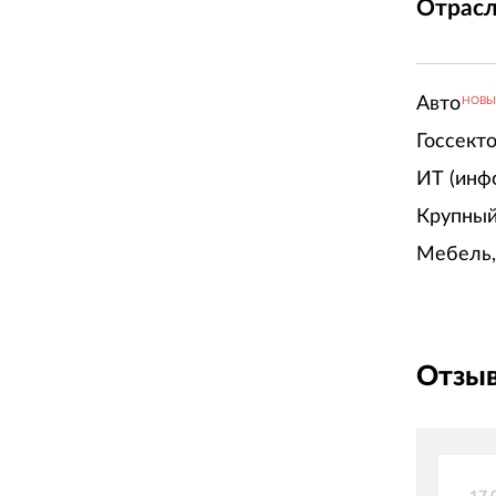
Отрасл
Авто
НОВ
Госсект
ИТ (инф
Крупный
Мебель,
Отзыв