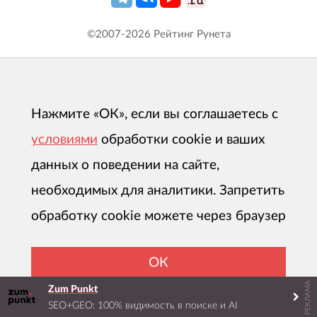
©2007-
2026
Рейтинг Рунета
Нажмите «ОК», если вы соглашаетесь с
условиями
обработки cookie и ваших
данных о поведении на сайте,
необходимых для аналитики. Запретить
обработку cookie можете через браузер
ОК
РЕКЛАМА
Zum Punkt
SEO+GEO: 100% видимость в поиске и AI