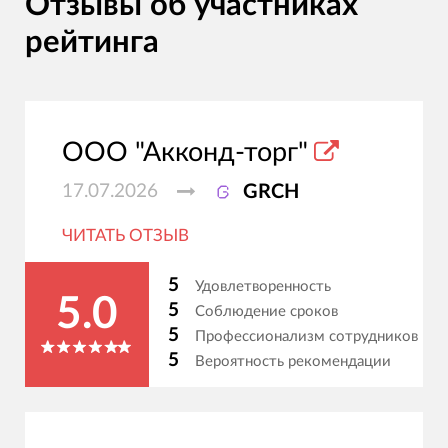
Отзывы об участниках
рейтинга
ООО "Акконд-торг"
17.07.2026
GRCH
ЧИТАТЬ ОТЗЫВ
5
Удовлетворенность
5.0
5
Соблюдение сроков
5
Профессионализм сотрудников
5
Вероятность рекомендации