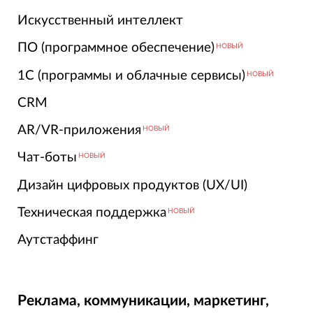
Искусственный интеллект
ПО (программное обеспечение)
НОВЫЙ
1С (программы и облачные сервисы)
НОВЫЙ
CRM
AR/VR-приложения
НОВЫЙ
Чат-боты
НОВЫЙ
Дизайн цифровых продуктов (UX/UI)
Техническая поддержка
НОВЫЙ
Аутстаффинг
Реклама, коммуникации, маркетинг,