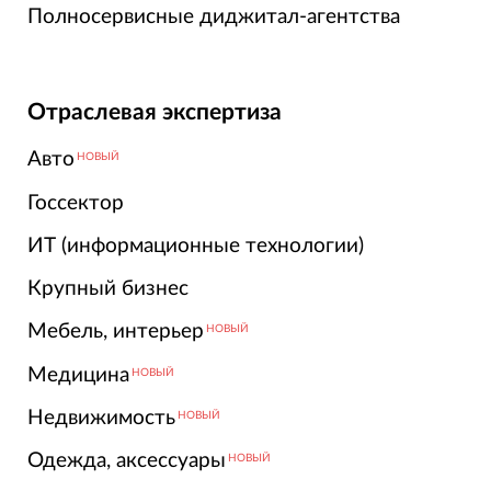
Полносервисные диджитал-агентства
Отраслевая экспертиза
Авто
НОВЫЙ
Госсектор
ИТ (информационные технологии)
Крупный бизнес
Мебель, интерьер
НОВЫЙ
Медицина
НОВЫЙ
Недвижимость
НОВЫЙ
Одежда, аксессуары
НОВЫЙ