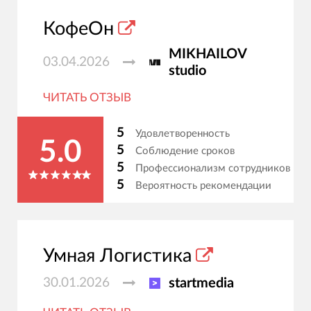
КофеОн
MIKHAILOV
03.04.2026
studio
ЧИТАТЬ ОТЗЫВ
5
Удовлетворенность
5.0
5
Соблюдение сроков
5
Профессионализм сотрудников
5
Вероятность рекомендации
Умная Логистика
30.01.2026
startmedia