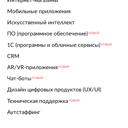
Интернет-магазины
Мобильные приложения
Искусственный интеллект
ПО (программное обеспечение)
НОВЫЙ
1С (программы и облачные сервисы)
НОВЫЙ
CRM
AR/VR-приложения
НОВЫЙ
Чат-боты
НОВЫЙ
Дизайн цифровых продуктов (UX/UI)
Техническая поддержка
НОВЫЙ
Аутстаффинг